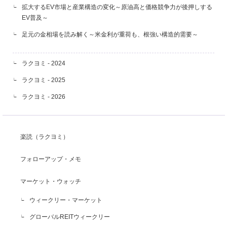
拡大するEV市場と産業構造の変化～原油高と価格競争力が後押しする
EV普及～
足元の金相場を読み解く～米金利が重荷も、根強い構造的需要～
ラクヨミ - 2024
ラクヨミ - 2025
ラクヨミ - 2026
楽読（ラクヨミ）
フォローアップ・メモ
マーケット・ウォッチ
ウィークリー・マーケット
グローバルREITウィークリー