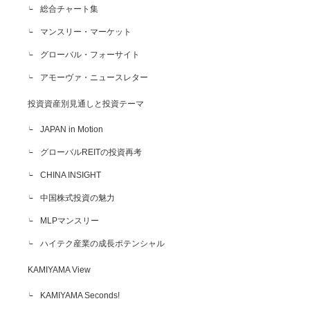
総合チャート集
マンスリー・マーケット
グローバル・フォーサイト
アモーヴァ・ニュースレター
投資資産別見通しと投資テーマ
JAPAN in Motion
グローバルREITの投資再考
CHINA INSIGHT
中国株式投資の魅力
MLPマンスリー
ハイテク産業の成長ポテンシャル
KAMIYAMA View
KAMIYAMA Seconds!