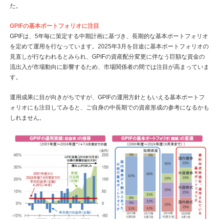
た。
GPIFの基本ポートフォリオに注目
GPIFは、5年毎に策定する中期計画に基づき、長期的な基本ポートフォリオ
を定めて運用を行なっています。2025年3月を目途に基本ポートフォリオの
見直しが行なわれるとみられ、GPIFの資産配分変更に伴なう巨額な資金の
流出入が市場動向に影響するため、市場関係者の間では注目が高まっていま
す。
運用成果に目が向きがちですが、GPIFの運用方針ともいえる基本ポートフ
ォリオにも注目してみると、ご自身の中長期での資産形成の参考になるかも
しれません。