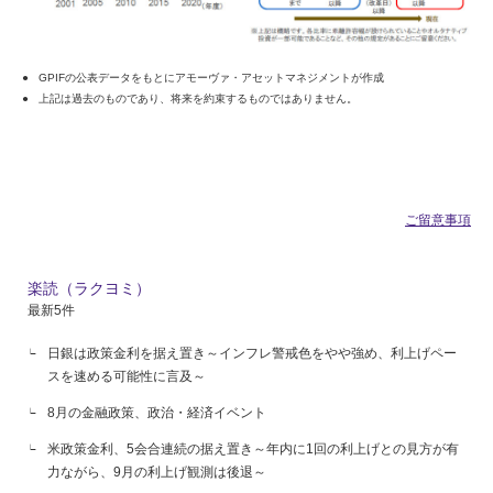
GPIFの公表データをもとにアモーヴァ・アセットマネジメントが作成
上記は過去のものであり、将来を約束するものではありません。
ご留意事項
楽読（ラクヨミ）
最新5件
日銀は政策金利を据え置き～インフレ警戒色をやや強め、利上げペー
スを速める可能性に言及～
8月の金融政策、政治・経済イベント
米政策金利、5会合連続の据え置き～年内に1回の利上げとの見方が有
力ながら、9月の利上げ観測は後退～