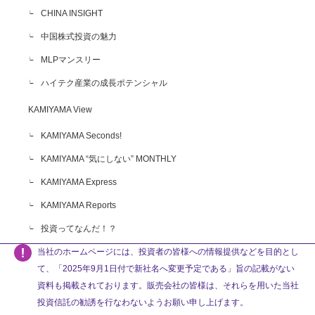
CHINA INSIGHT
中国株式投資の魅力
MLPマンスリー
ハイテク産業の成長ポテンシャル
KAMIYAMA View
KAMIYAMA Seconds!
KAMIYAMA “気にしない” MONTHLY
KAMIYAMA Express
KAMIYAMA Reports
投資ってなんだ！？
当社のホームページには、投資者の皆様への情報提供などを目的とし
て、「2025年9月1日付で新社名へ変更予定である」旨の記載がない
資料も掲載されております。販売会社の皆様は、それらを用いた当社
投資信託の勧誘を行なわないようお願い申し上げます。