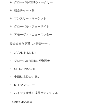
グローバルREITウィークリー
総合チャート集
マンスリー・マーケット
グローバル・フォーサイト
アモーヴァ・ニュースレター
投資資産別見通しと投資テーマ
JAPAN in Motion
グローバルREITの投資再考
CHINA INSIGHT
中国株式投資の魅力
MLPマンスリー
ハイテク産業の成長ポテンシャル
KAMIYAMA View