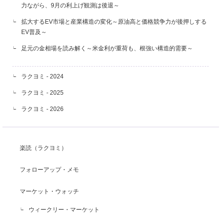
力ながら、9月の利上げ観測は後退～
拡大するEV市場と産業構造の変化～原油高と価格競争力が後押しする
EV普及～
足元の金相場を読み解く～米金利が重荷も、根強い構造的需要～
ラクヨミ - 2024
ラクヨミ - 2025
ラクヨミ - 2026
楽読（ラクヨミ）
フォローアップ・メモ
マーケット・ウォッチ
ウィークリー・マーケット