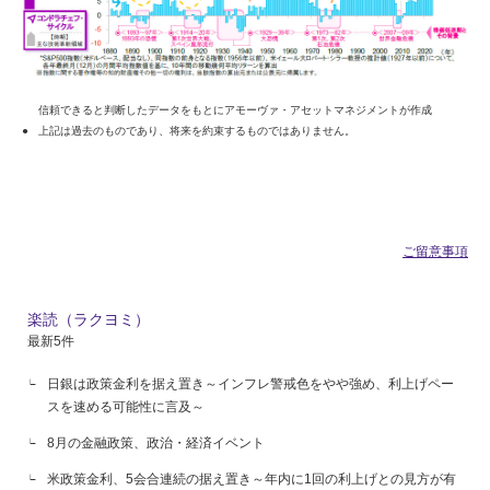
信頼できると判断したデータをもとにアモーヴァ・アセットマネジメントが作成
上記は過去のものであり、将来を約束するものではありません。
ご留意事項
楽読（ラクヨミ）
最新5件
日銀は政策金利を据え置き～インフレ警戒色をやや強め、利上げペー
スを速める可能性に言及～
8月の金融政策、政治・経済イベント
米政策金利、5会合連続の据え置き～年内に1回の利上げとの見方が有