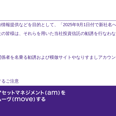
情報提供などを目的として、「2025年9月1日付で新社名
社の皆様は、それらを用いた当社投資信託の勧誘を行なわな
関係者を名乗る勧誘および模倣サイトやなりすましアカウン
するご注意