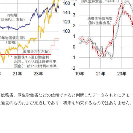
、総務省、厚生労働省などの信頼できると判断したデータをもとにアモ
は過去のものおよび見通しであり、将来を約束するものではありません