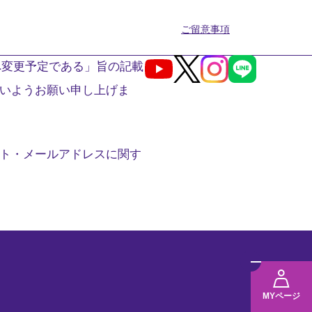
ご留意事項
へ変更予定である」旨の記載
Youtube
X
Instagram
LINE
いようお願い申し上げま
ト・メールアドレスに関す
メ
ニ
MYページ