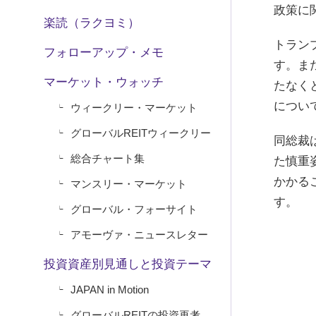
政策に
楽読（ラクヨミ）
トラン
フォローアップ・メモ
す。ま
マーケット・ウォッチ
たなく
につい
ウィークリー・マーケット
グローバルREITウィークリー
同総裁
総合チャート集
た慎重
かかる
マンスリー・マーケット
す。
グローバル・フォーサイト
アモーヴァ・ニュースレター
投資資産別見通しと投資テーマ
JAPAN in Motion
グローバルREITの投資再考