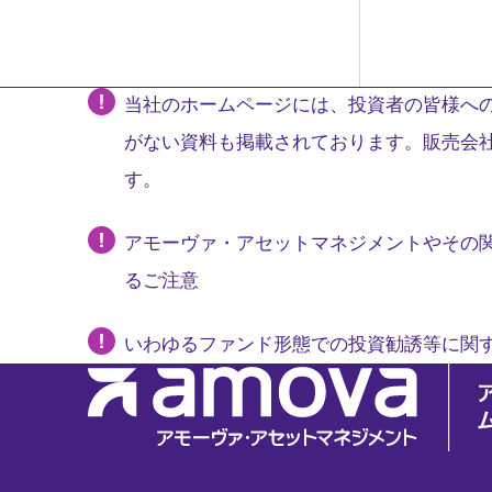
当社のホームページには、投資者の皆様への
がない資料も掲載されております。販売会
す。
アモーヴァ・アセットマネジメントやその
るご注意
いわゆるファンド形態での投資勧誘等に関