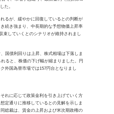
ました。
られるが、緩やかに回復しているとの判断が
引き続き強まり、中長期的な予想物価上昇率
に収束していくとのシナリオが維持されまし
け、国債利回りは上昇、株式相場は下落しま
られると、株価の下げ幅が縮まりました。円
ク外国為替市場では157円台となりまし
、それに応じて政策金利を引き上げていく方
、想定通りに推移しているとの見解を示しま
、同総裁は、賃金の上昇および米次期政権の