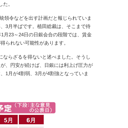
した。
の大統領令などを出す計画だと報じられていま
、3月半ばです。植田総裁は、そこまで待
1月23～24日の日銀会合の段階では、賃金
が得られない可能性があります。
にならざるを得ないと述べました。そうし
たが、円安が続けば、日銀には利上げ圧力が
1月が4割弱、3月が4割強となっていま