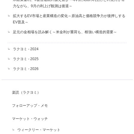
力ながら、9月の利上げ観測は後退～
拡大するEV市場と産業構造の変化～原油高と価格競争力が後押しする
EV普及～
足元の金相場を読み解く～米金利が重荷も、根強い構造的需要～
ラクヨミ - 2024
ラクヨミ - 2025
ラクヨミ - 2026
楽読（ラクヨミ）
フォローアップ・メモ
マーケット・ウォッチ
ウィークリー・マーケット