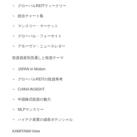
グローバルREITウィークリー
総合チャート集
マンスリー・マーケット
グローバル・フォーサイト
アモーヴァ・ニュースレター
投資資産別見通しと投資テーマ
JAPAN in Motion
グローバルREITの投資再考
CHINA INSIGHT
中国株式投資の魅力
MLPマンスリー
ハイテク産業の成長ポテンシャル
KAMIYAMA View