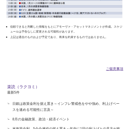
信頼できると判断した情報をもとにアモーヴァ・アセットマネジメントが作成。スケジ
ュールは予告なしに変更される可能性があります。
上記は過去のものおよび予定であり、将来を約束するものではありません。
ご留意事項
楽読（ラクヨミ）
最新5件
日銀は政策金利を据え置き～インフレ警戒色をやや強め、利上げペー
スを速める可能性に言及～
8月の金融政策、政治・経済イベント
米政策金利、5会合連続の据え置き～年内に1回の利上げとの見方が有