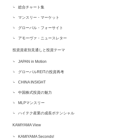
総合チャート集
マンスリー・マーケット
グローバル・フォーサイト
アモーヴァ・ニュースレター
投資資産別見通しと投資テーマ
JAPAN in Motion
グローバルREITの投資再考
CHINA INSIGHT
中国株式投資の魅力
MLPマンスリー
ハイテク産業の成長ポテンシャル
KAMIYAMA View
KAMIYAMA Seconds!