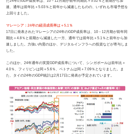
た24年のGDP成長率は、10－12月期が前年同期比＋5.02％と前期から加
速、通年は前年比＋5.03％と前年から減速したものの、いずれも市場予想を
上回りました。
マレーシア：24年の経済成長率は＋5.1％
17日に発表されたマレーシアの24年のGDP成長率は、10－12月期が前年同
期比＋4.8％と前期から減速した一方、通年では前年比＋5.1％と前年から加
速しました。力強い内需のほか、デジタルインフラへの投資などが寄与しま
した。
このほか、24年通年の実質GDP成長率について、シンガポールは前年比＋
4.0％、フィリピンは同＋5.6％、ベトナムは同＋7.09％となりました。ま
た、タイの24年のGDP統計は2月17日に発表が予定されています。