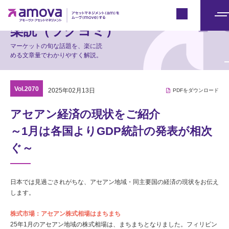
マーケット情報
Japan
メ
楽読（ラクヨミ）
ニ
マーケットの旬な話題を、楽に読
ュ
める文章量でわかりやすく解説。
ー
Vol.2070
2025年02月13日
PDFをダウンロード
アセアン経済の現状をご紹介
～1月は各国よりGDP統計の発表が相次
ぐ～
日本では見過ごされがちな、アセアン地域・同主要国の経済の現状をお伝え
します。
株式市場：アセアン株式相場はまちまち
25年1月のアセアン地域の株式相場は、まちまちとなりました。フィリピン