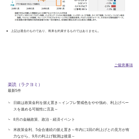
上記は過去のものであり、将来を約束するものではありません。
ご留意事項
楽読（ラクヨミ）
最新5件
日銀は政策金利を据え置き～インフレ警戒色をやや強め、利上げペー
スを速める可能性に言及～
8月の金融政策、政治・経済イベント
米政策金利、5会合連続の据え置き～年内に1回の利上げとの見方が有
力ながら、9月の利上げ観測は後退～