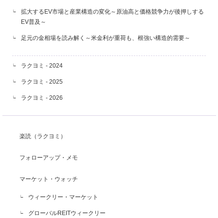
拡大するEV市場と産業構造の変化～原油高と価格競争力が後押しする
EV普及～
足元の金相場を読み解く～米金利が重荷も、根強い構造的需要～
ラクヨミ - 2024
ラクヨミ - 2025
ラクヨミ - 2026
楽読（ラクヨミ）
フォローアップ・メモ
マーケット・ウォッチ
ウィークリー・マーケット
グローバルREITウィークリー