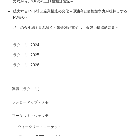
力ながら、9月の利上げ観測は後退～
拡大するEV市場と産業構造の変化～原油高と価格競争力が後押しする
EV普及～
足元の金相場を読み解く～米金利が重荷も、根強い構造的需要～
ラクヨミ - 2024
ラクヨミ - 2025
ラクヨミ - 2026
楽読（ラクヨミ）
フォローアップ・メモ
マーケット・ウォッチ
ウィークリー・マーケット