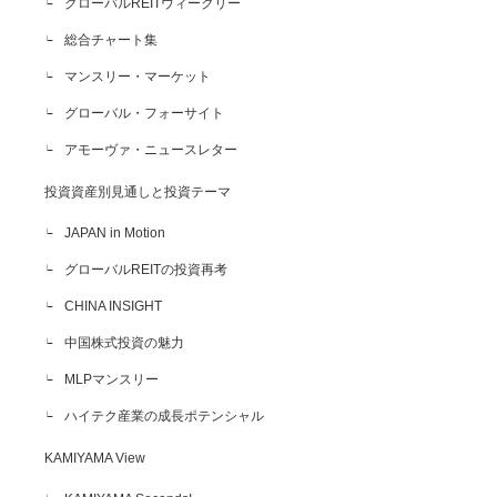
グローバルREITウィークリー
総合チャート集
マンスリー・マーケット
グローバル・フォーサイト
アモーヴァ・ニュースレター
投資資産別見通しと投資テーマ
JAPAN in Motion
グローバルREITの投資再考
CHINA INSIGHT
中国株式投資の魅力
MLPマンスリー
ハイテク産業の成長ポテンシャル
KAMIYAMA View