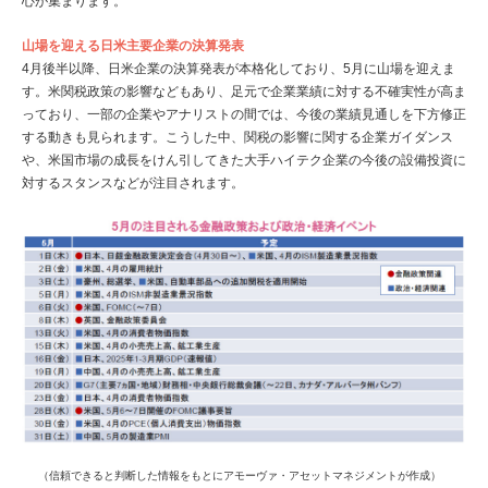
心が集まります。
山場を迎える日米主要企業の決算発表
4月後半以降、日米企業の決算発表が本格化しており、5月に山場を迎えま
す。米関税政策の影響などもあり、足元で企業業績に対する不確実性が高ま
っており、一部の企業やアナリストの間では、今後の業績見通しを下方修正
する動きも見られます。こうした中、関税の影響に関する企業ガイダンス
や、米国市場の成長をけん引してきた大手ハイテク企業の今後の設備投資に
対するスタンスなどが注目されます。
（信頼できると判断した情報をもとにアモーヴァ・アセットマネジメントが作成）