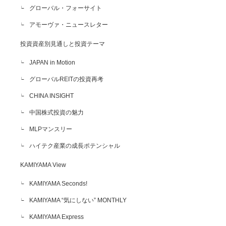
グローバル・フォーサイト
アモーヴァ・ニュースレター
投資資産別見通しと投資テーマ
JAPAN in Motion
グローバルREITの投資再考
CHINA INSIGHT
中国株式投資の魅力
MLPマンスリー
ハイテク産業の成長ポテンシャル
KAMIYAMA View
KAMIYAMA Seconds!
KAMIYAMA “気にしない” MONTHLY
KAMIYAMA Express