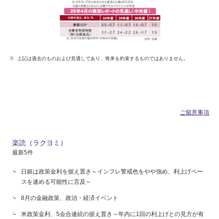
上記は過去のものおよび見通しであり、将来を約束するものではありません。
ご留意事項
楽読（ラクヨミ）
最新5件
日銀は政策金利を据え置き～インフレ警戒色をやや強め、利上げペー
スを速める可能性に言及～
8月の金融政策、政治・経済イベント
米政策金利、5会合連続の据え置き～年内に1回の利上げとの見方が有