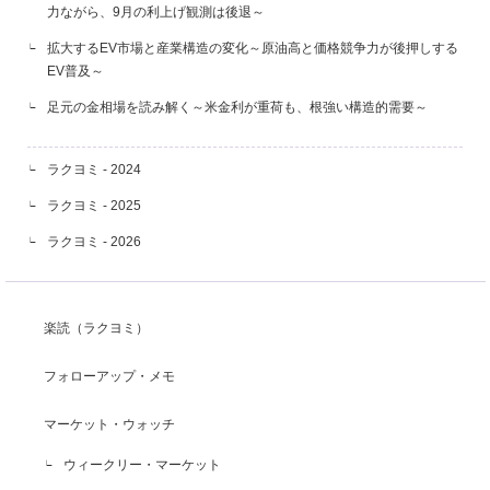
力ながら、9月の利上げ観測は後退～
拡大するEV市場と産業構造の変化～原油高と価格競争力が後押しする
EV普及～
足元の金相場を読み解く～米金利が重荷も、根強い構造的需要～
ラクヨミ - 2024
ラクヨミ - 2025
ラクヨミ - 2026
楽読（ラクヨミ）
フォローアップ・メモ
マーケット・ウォッチ
ウィークリー・マーケット