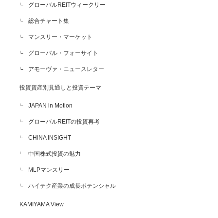
グローバルREITウィークリー
総合チャート集
マンスリー・マーケット
グローバル・フォーサイト
アモーヴァ・ニュースレター
投資資産別見通しと投資テーマ
JAPAN in Motion
グローバルREITの投資再考
CHINA INSIGHT
中国株式投資の魅力
MLPマンスリー
ハイテク産業の成長ポテンシャル
KAMIYAMA View