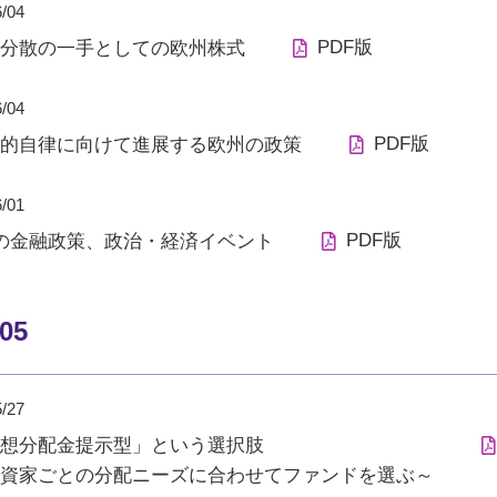
6/04
PDF版
分散の一手としての欧州株式
6/04
PDF版
的自律に向けて進展する欧州の政策
6/01
PDF版
の金融政策、政治・経済イベント
/05
5/27
想分配金提示型」という選択肢
資家ごとの分配ニーズに合わせてファンドを選ぶ～