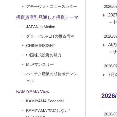
アモーヴァ・ニュースレター
2026/0
20
投資資産別見通しと投資テーマ
～中
JAPAN in Motion
グローバルREITの投資再考
2026/0
AI
CHINA INSIGHT
～サ
中国株式投資の魅力
MLPマンスリー
2026/0
ハイテク産業の成長ポテンシ
7月
ャル
KAMIYAMA View
2026
KAMIYAMA Seconds!
KAMIYAMA “気にしない”
2026/0