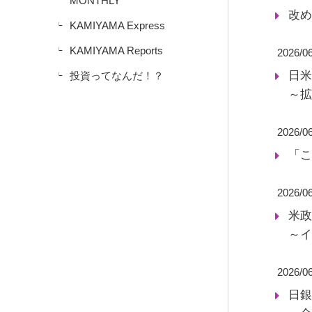
MONTHLY
改め
KAMIYAMA Express
KAMIYAMA Reports
2026/0
日米
投資ってなんだ！？
～拡
2026/0
「こ
2026/0
米政
～イ
2026/0
日銀