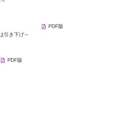
力～
PDF版
しは引き下げ～
PDF版