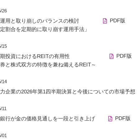
5/26
PDF版
運用と取り崩しのバランスの検討
定割合を定期的に取り崩す運用手法」
5/15
PDF版
期投資におけるREITの有用性
券と株式双方の特徴を兼ね備えるREIT～
5/14
力企業の2026年第1四半期決算と今後についての市場予想
/11
PDF版
銀行が金の価格見通しを一段と引き上げ
5/01