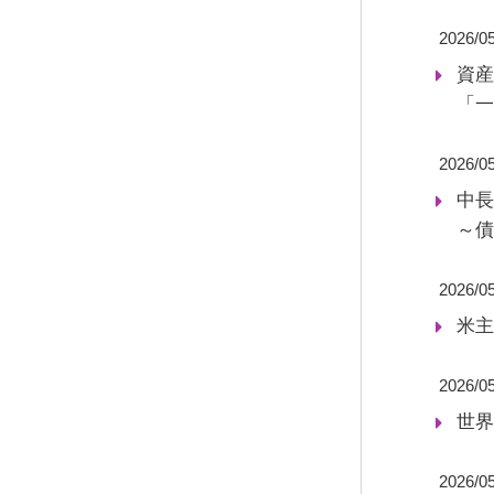
2026/0
資産
「一
2026/0
中長
～債
2026/0
米主
2026/05
世界
2026/0