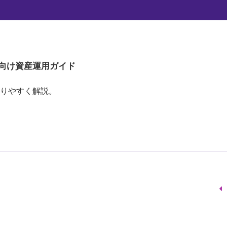
向け
資産運用ガイド
りやすく解説。