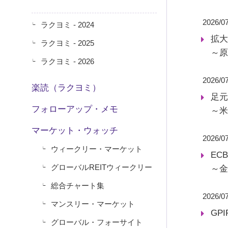
2026/0
ラクヨミ - 2024
拡大
ラクヨミ - 2025
～原
ラクヨミ - 2026
2026/0
楽読（ラクヨミ）
足元
フォローアップ・メモ
～米
マーケット・ウォッチ
2026/0
ウィークリー・マーケット
EC
グローバルREITウィークリー
～金
総合チャート集
2026/0
マンスリー・マーケット
GP
グローバル・フォーサイト