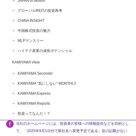
JAPAN in Motion
グローバルREITの投資再考
CHINA INSIGHT
中国株式投資の魅力
MLPマンスリー
ハイテク産業の成長ポテンシャル
KAMIYAMA View
KAMIYAMA Seconds!
KAMIYAMA “気にしない” MONTHLY
KAMIYAMA Express
KAMIYAMA Reports
投資ってなんだ！？
当社のホームページには、投資者の皆様への情報提供などを目的とし
て、「2025年9月1日付で新社名へ変更予定である」旨の記載がない