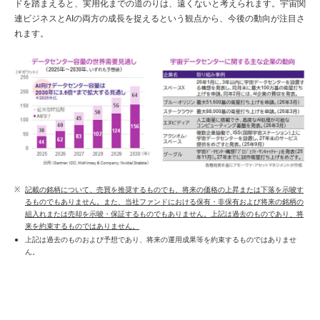
ドを踏まえると、実用化までの道のりは、遠くないと考えられます。宇宙関
連ビジネスとAIの両方の成長を捉えるという観点から、今後の動向が注目さ
れます。
記載の銘柄について、売買を推奨するものでも、将来の価格の上昇または下落を示唆す
るものでもありません。また、当社ファンドにおける保有・非保有および将来の銘柄の
組入れまたは売却を示唆・保証するものでもありません。上記は過去のものであり、将
来を約束するものではありません。
上記は過去のものおよび予想であり、将来の運用成果等を約束するものではありませ
ん。