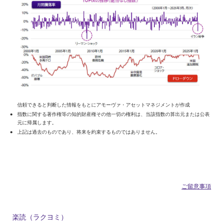
信頼できると判断した情報をもとにアモーヴァ・アセットマネジメントが作成
指数に関する著作権等の知的財産権その他一切の権利は、当該指数の算出元または公表
元に帰属します。
上記は過去のものであり、将来を約束するものではありません。
ご留意事項
楽読（ラクヨミ）