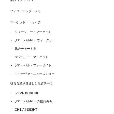
フォローアップ・メモ
マーケット・ウォッチ
ウィークリー・マーケット
グローバルREITウィークリー
総合チャート集
マンスリー・マーケット
グローバル・フォーサイト
アモーヴァ・ニュースレター
投資資産別見通しと投資テーマ
JAPAN in Motion
グローバルREITの投資再考
CHINA INSIGHT