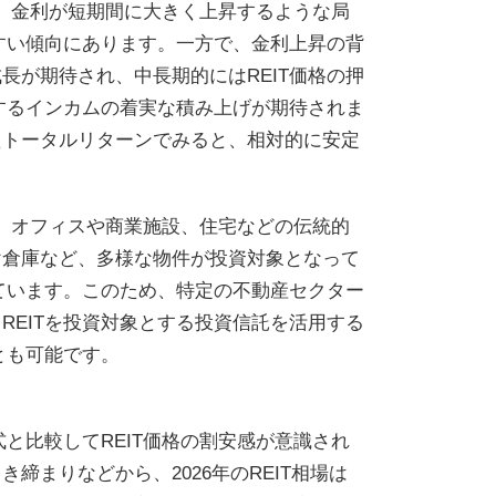
ら、金利が短期間に大きく上昇するような局
やすい傾向にあります。一方で、金利上昇の背
長が期待され、中長期的にはREIT価格の押
とするインカムの着実な積み上げが期待されま
たトータルリターンでみると、相対的に安定
く、オフィスや商業施設、住宅などの伝統的
け倉庫など、多様な物件が投資対象となって
れています。このため、特定の不動産セクター
REITを投資対象とする投資信託を活用する
とも可能です。
と比較してREIT価格の割安感が意識され
まりなどから、2026年のREIT相場は