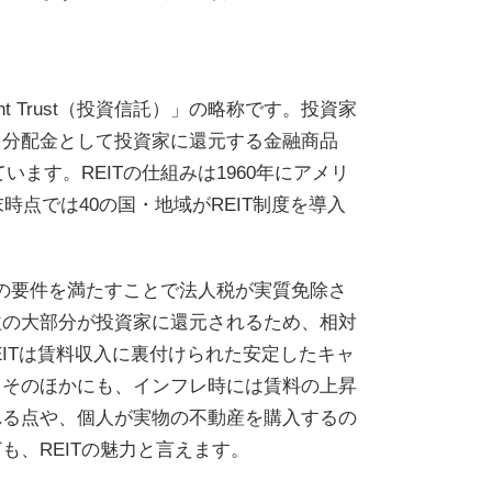
tment Trust（投資信託）」の略称です。投資家
を分配金として投資家に還元する金融商品
ます。REITの仕組みは1960年にアメリ
時点では40の国・地域がREIT制度を導入
どの要件を満たすことで法人税が実質免除さ
益の大部分が投資家に還元されるため、相対
ITは賃料収入に裏付けられた安定したキャ
。そのほかにも、インフレ時には賃料の上昇
れる点や、個人が実物の不動産を購入するの
、REITの魅力と言えます。