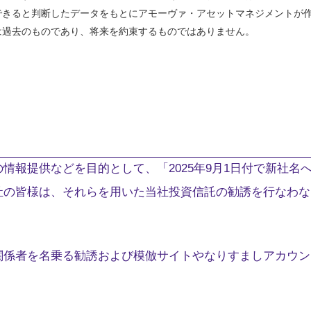
できると判断したデータをもとにアモーヴァ・アセットマネジメントが
は過去のものであり、将来を約束するものではありません。
情報提供などを目的として、「2025年9月1日付で新社名
社の皆様は、それらを用いた当社投資信託の勧誘を行なわな
関係者を名乗る勧誘および模倣サイトやなりすましアカウン