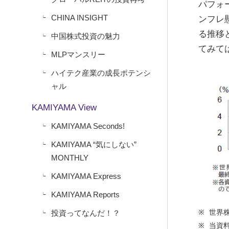
パフォ
CHINA INSIGHT
ンフレ
る推移
中国株式投資の魅力
てみて
MLPマンスリー
ハイテク産業の成長ポテンシ
ャル
KAMIYAMA View
KAMIYAMA Seconds!
KAMIYAMA “気にしない”
MONTHLY
KAMIYAMA Express
KAMIYAMA Reports
世界株
投資ってなんだ！？
当資