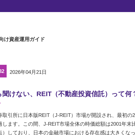
マーケットの旬な話題を、楽に読める文章量
向け
資産運用ガイド
82
2026年04月21日
ら聞けない、REIT（不動産投資信託）って何
取引所に日本版REIT（J-REIT）市場が開設され、最初の2
します。この間、J-REIT市場全体の時価総額は2001年末比
点）しており、日本の金融市場における存在感は大きくなっ