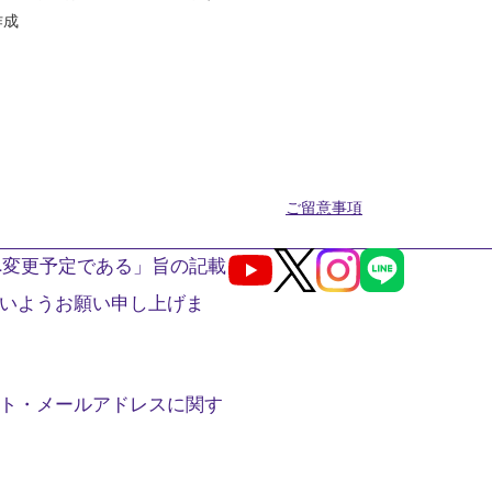
作成
ご留意事項
へ変更予定である」旨の記載
Youtube
X
Instagram
LINE
いようお願い申し上げま
ト・メールアドレスに関す