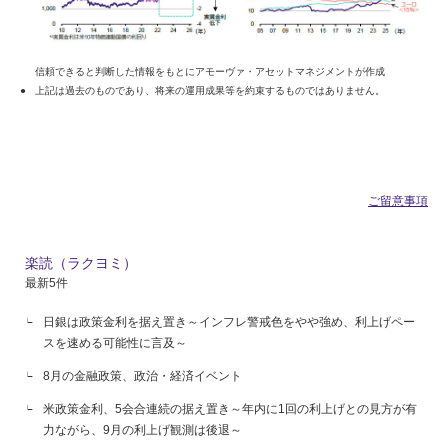
信頼できると判断した情報をもとにアモーヴァ・アセットマネジメントが作成
上記は過去のものであり、将来の運用成果等を約束するものではありません。
ご留意事項
楽読（ラクヨミ）
最新5件
日銀は政策金利を据え置き～インフレ警戒色をやや強め、利上げペー
スを速める可能性に言及～
8月の金融政策、政治・経済イベント
米政策金利、5会合連続の据え置き～年内に1回の利上げとの見方が有
力ながら、9月の利上げ観測は後退～