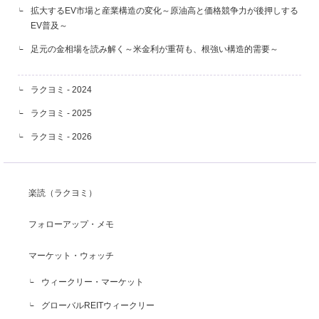
拡大するEV市場と産業構造の変化～原油高と価格競争力が後押しする
EV普及～
足元の金相場を読み解く～米金利が重荷も、根強い構造的需要～
ラクヨミ - 2024
ラクヨミ - 2025
ラクヨミ - 2026
楽読（ラクヨミ）
フォローアップ・メモ
マーケット・ウォッチ
ウィークリー・マーケット
グローバルREITウィークリー