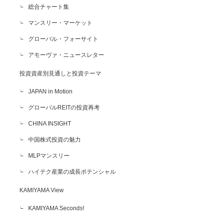
総合チャート集
マンスリー・マーケット
グローバル・フォーサイト
アモーヴァ・ニュースレター
投資資産別見通しと投資テーマ
JAPAN in Motion
グローバルREITの投資再考
CHINA INSIGHT
中国株式投資の魅力
MLPマンスリー
ハイテク産業の成長ポテンシャル
KAMIYAMA View
KAMIYAMA Seconds!