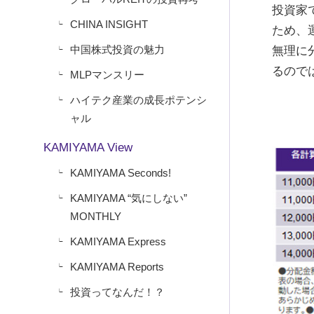
投資家
CHINA INSIGHT
ため、
中国株式投資の魅力
無理に
るので
MLPマンスリー
ハイテク産業の成長ポテンシ
ャル
KAMIYAMA View
KAMIYAMA Seconds!
KAMIYAMA “気にしない”
MONTHLY
KAMIYAMA Express
KAMIYAMA Reports
投資ってなんだ！？