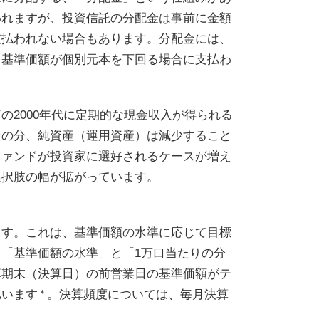
われますが、投資信託の分配金は事前に金額
支払われない場合もあります。分配金には、
、基準価額が個別元本を下回る場合に支払わ
2000年代に定期的な現金収入が得られる
その分、純資産（運用資産）は減少すること
ファンドが投資家に選好されるケースが増え
選択肢の幅が拡がっています。
ます。これは、基準価額の水準に応じて目標
「基準価額の水準」と「1万口当たりの分
算期末（決算日）の前営業日の基準価額がテ
＊
払います
。決算頻度については、毎月決算