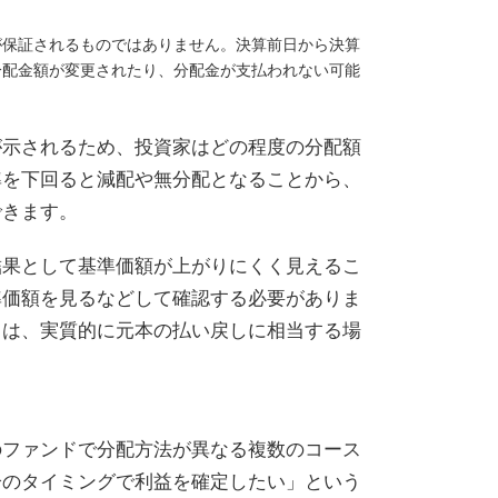
が保証されるものではありません。決算前日から決算
分配金額が変更されたり、分配金が支払われない可能
が示されるため、投資家はどの程度の分配額
準を下回ると減配や無分配となることから、
できます。
結果として基準価額が上がりにくく見えるこ
準価額を見るなどして確認する必要がありま
ては、実質的に元本の払い戻しに相当する場
のファンドで分配方法が異なる複数のコース
分のタイミングで利益を確定したい」という