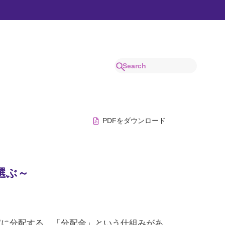
でわかりやすく解説。
PDFをダウンロード
選ぶ～
家に分配する、「分配金」という仕組みがあ