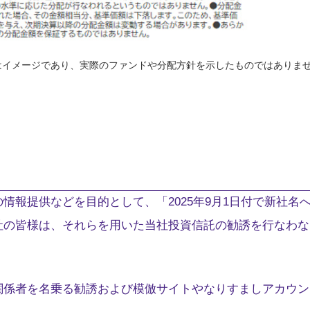
はイメージであり、実際のファンドや分配方針を示したものではありま
情報提供などを目的として、「2025年9月1日付で新社名
社の皆様は、それらを用いた当社投資信託の勧誘を行なわな
関係者を名乗る勧誘および模倣サイトやなりすましアカウン