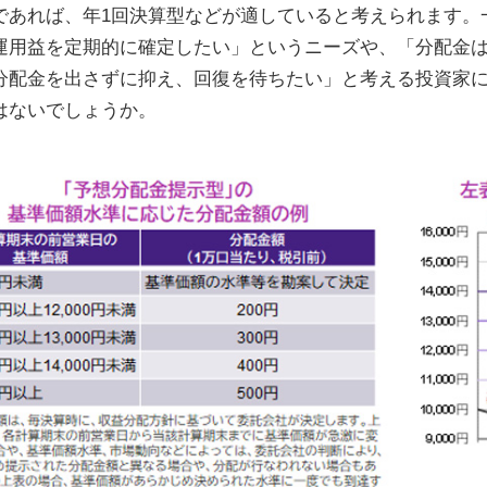
であれば、年1回決算型などが適していると考えられます。
運用益を定期的に確定したい」というニーズや、「分配金
分配金を出さずに抑え、回復を待ちたい」と考える投資家
はないでしょうか。