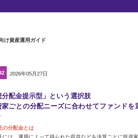
マーケットの旬な話題を、楽に読める文章量
向け
資産運用ガイド
92
2026年05月27日
想分配金提示型」という選択肢
資家ごとの分配ニーズに合わせてファンドを
託の分配金とは
託には、運用によって得られた収益などを決算ごとに投資