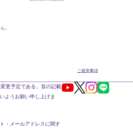
せん。
ご留意事項
へ変更予定である」旨の記載
Youtube
X
Instagram
LINE
いようお願い申し上げま
ト・メールアドレスに関す