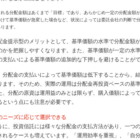
される分配金額はあくまで「目標」であり、あらかじめ一定の分配金額
かけて基準価額が急変した場合など、状況によっては委託会社の判断で
あります。
配金提示型のメリットとして、基準価額の水準で分配金額
のかを把握しやすくなります。また、基準価額が一定の水
の支払いによる基準価額の追加的な下押しを避けることが
、分配金の支払いによって基準価額は低下することから、
ります。そのため、実際の運用は分配金再投資ベースの基
た、分配の原資は運用益のみとは限らず、購入価額によっ
るという点にも注意が必要です。
のニーズに応じて選択できる
うに、投資信託には様々な分配金の支払方法があり、一つ
されるケースも増えています。「運用効率を重視」、「自