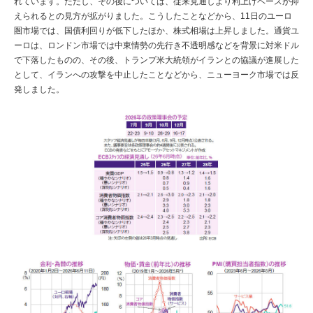
れています。ただし、その後については、従来見通しより利上げペースが抑
えられるとの見方が拡がりました。こうしたことなどから、11日のユーロ
圏市場では、国債利回りが低下したほか、株式相場は上昇しました。通貨ユ
ーロは、ロンドン市場では中東情勢の先行き不透明感などを背景に対米ドル
で下落したものの、その後、トランプ米大統領がイランとの協議が進展した
として、イランへの攻撃を中止したことなどから、ニューヨーク市場では反
発しました。