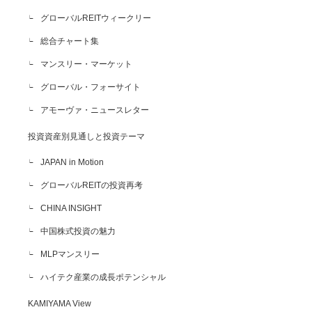
グローバルREITウィークリー
総合チャート集
マンスリー・マーケット
グローバル・フォーサイト
アモーヴァ・ニュースレター
投資資産別見通しと投資テーマ
JAPAN in Motion
グローバルREITの投資再考
CHINA INSIGHT
中国株式投資の魅力
MLPマンスリー
ハイテク産業の成長ポテンシャル
KAMIYAMA View