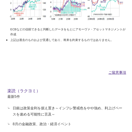
ECBなどの信頼できると判断したデータをもとにアモーヴァ・アセットマネジメントが
作成
上記は過去のものおよび見通しであり、将来を約束するものではありません。
ご留意事項
楽読（ラクヨミ）
最新5件
日銀は政策金利を据え置き～インフレ警戒色をやや強め、利上げペー
スを速める可能性に言及～
8月の金融政策、政治・経済イベント