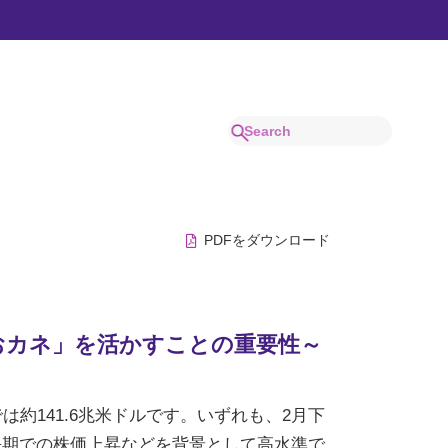
でわかりやすく解説。
PDFをダウンロード
おカネ」を活かすことの重要性～
では約141.6兆米ドルです。いずれも、2月下
長期での株価上昇などを背景として高水準で