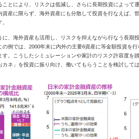
ることにより、リスクは低減し、さらに長期投資によって
内資産に限らず、海外資産にも分散して投資を行なえば、
す。
うに、海外資産も活用し、リスクを抑えながら行なう長期
この例では、2000年末に内外の主要6資産に等金額投資を行
ます。こうしたシミュレーションや家計のリスク許容度を
おカネ」を投資に振り向け、働いてもらうことを検討して