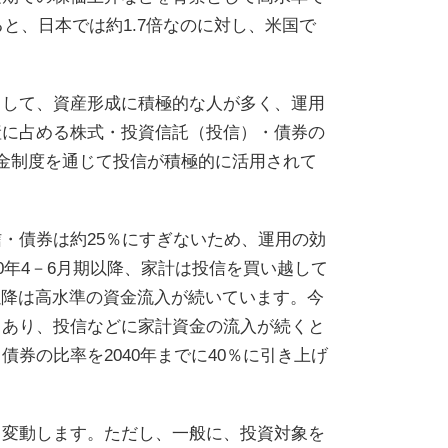
と、日本では約1.7倍なのに対し、米国で
として、資産形成に積極的な人が多く、運用
産に占める株式・投資信託（投信）・債券の
金制度を通じて投信が積極的に活用されて
・債券は約25％にすぎないため、運用の効
0年4－6月期以降、家計は投信を買い越して
月以降は高水準の資金流入が続いています。今
もあり、投信などに家計資金の流入が続くと
券の比率を2040年までに40％に引き上げ
り変動します。ただし、一般に、投資対象を