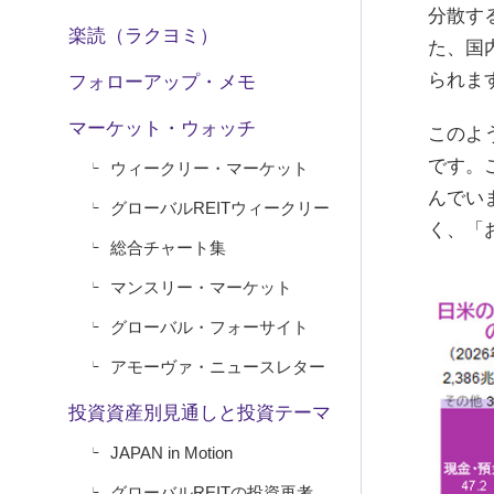
分散す
楽読（ラクヨミ）
た、国
られま
フォローアップ・メモ
マーケット・ウォッチ
このよ
です。
ウィークリー・マーケット
んでい
グローバルREITウィークリー
く、「
総合チャート集
マンスリー・マーケット
グローバル・フォーサイト
アモーヴァ・ニュースレター
投資資産別見通しと投資テーマ
JAPAN in Motion
グローバルREITの投資再考