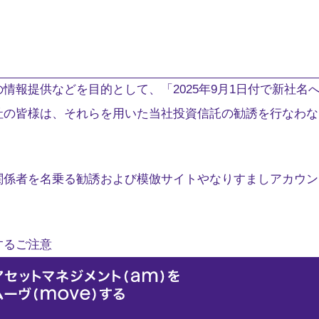
情報提供などを目的として、「2025年9月1日付で新社名
社の皆様は、それらを用いた当社投資信託の勧誘を行なわな
関係者を名乗る勧誘および模倣サイトやなりすましアカウン
するご注意