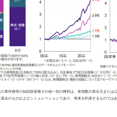
数の著作権等の知的財産権その他一切の権利は、各指数の算出元または
は過去のものおよびシミュレーションであり、将来を約束するものでは