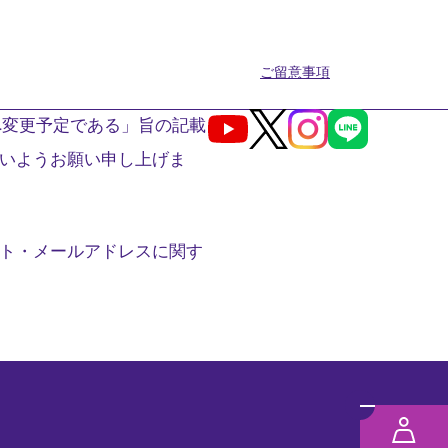
ご留意事項
へ変更予定である」旨の記載
Youtube
X
Instagram
LINE
いようお願い申し上げま
ト・メールアドレスに関す
メ