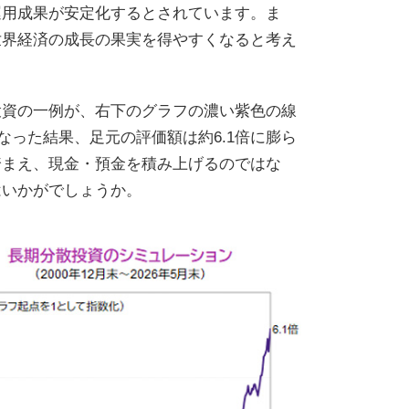
運用成果が安定化するとされています。ま
世界経済の成長の果実を得やすくなると考え
投資の一例が、右下のグラフの濃い紫色の線
なった結果、足元の評価額は約6.1倍に膨ら
踏まえ、現金・預金を積み上げるのではな
はいかがでしょうか。