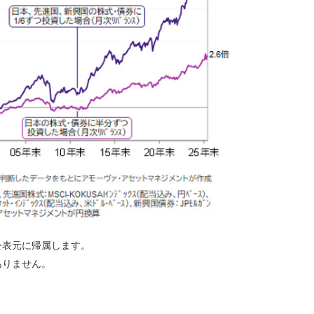
公表元に帰属します。
ありません。