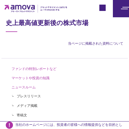
Japan
「日興ジャパンオープン」
メ
ニ
史上最高値更新後の株式市場
ュ
ー
当ページに掲載された資料について
ファンドの特別レポートなど
マーケットや投資の知識
ニュースルーム
プレスリリース
メディア掲載
寄稿文
当社のホームページには、投資者の皆様への情報提供などを目的とし