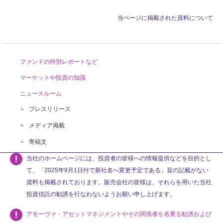
当ページに掲載された資料について
ファンドの特別レポートなど
マーケットや投資の知識
ニュースルーム
プレスリリース
メディア掲載
寄稿文
当社のホームページには、投資者の皆様への情報提供などを目的とし
て、「2025年9月1日付で新社名へ変更予定である」旨の記載がない
資料も掲載されております。販売会社の皆様は、それらを用いた当社
投資信託の勧誘を行なわないようお願い申し上げます。
アモーヴァ・アセットマネジメントやその関係者を名乗る勧誘および