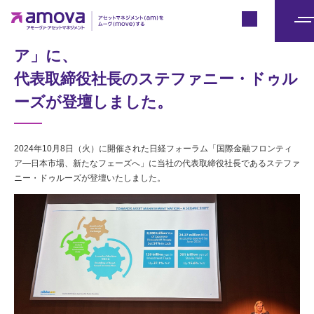
Japan
日経フォーラム「国際金融フロンティ
メ
ニ
ア」に、
ュ
代表取締役社長のステファニー・ドゥル
ー
ーズが登壇しました。
2024年10月8日（火）に開催された日経フォーラム「国際金融フロンティ
ア―日本市場、新たなフェーズへ」に当社の代表取締役社長であるステファ
ニー・ドゥルーズが登壇いたしました。