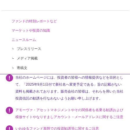
ファンドの特別レポートなど
マーケットや投資の知識
ニュースルーム
プレスリリース
メディア掲載
寄稿文
当社のホームページには、投資者の皆様への情報提供などを目的とし
て、「2025年9月1日付で新社名へ変更予定である」旨の記載がない
資料も掲載されております。販売会社の皆様は、それらを用いた当社
投資信託の勧誘を行なわないようお願い申し上げます。
アモーヴァ・アセットマネジメントやその関係者を名乗る勧誘および
模倣サイトやなりすましアカウント・メールアドレスに関するご注意
いわゆるファンド形態での投資勧誘等に関するご注意