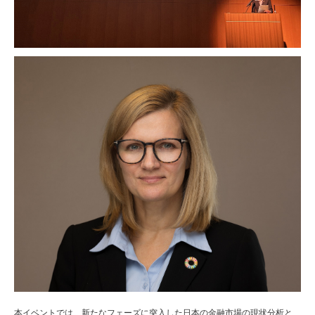
本イベントでは、新たなフェーズに突入した日本の金融市場の現状分析と、