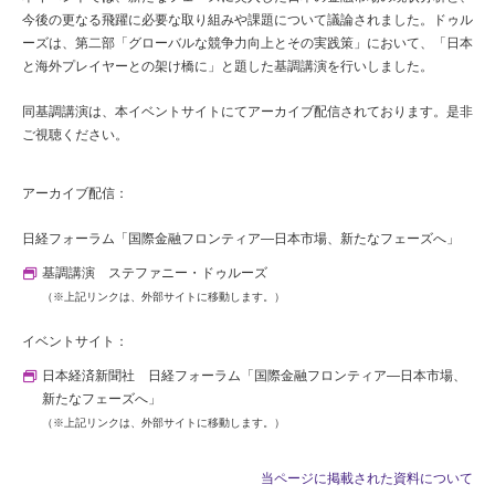
今後の更なる飛躍に必要な取り組みや課題について議論されました。ドゥル
ーズは、第二部「グローバルな競争力向上とその実践策」において、「日本
と海外プレイヤーとの架け橋に」と題した基調講演を行いしました。
同基調講演は、本イベントサイトにてアーカイブ配信されております。是非
ご視聴ください。
アーカイブ配信：
日経フォーラム「国際金融フロンティア―日本市場、新たなフェーズへ」
基調講演 ステファニー・ドゥルーズ
（※上記リンクは、外部サイトに移動します。）
イベントサイト：
日本経済新聞社 日経フォーラム「国際金融フロンティア―日本市場、
新たなフェーズへ」
（※上記リンクは、外部サイトに移動します。）
当ページに掲載された資料について