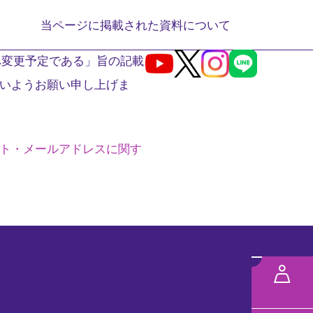
当ページに掲載された資料について
へ変更予定である」旨の記載
Youtube
X
Instagram
LINE
いようお願い申し上げま
ト・メールアドレスに関す
メ
ニ
MYページ