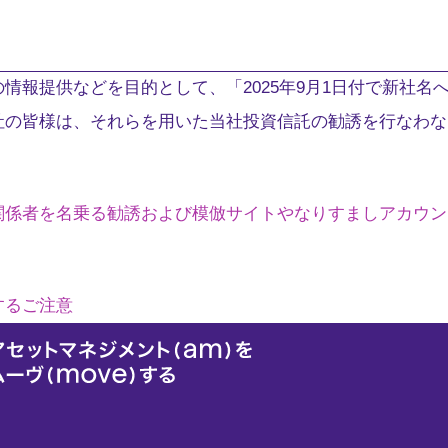
情報提供などを目的として、「2025年9月1日付で新社名
社の皆様は、それらを用いた当社投資信託の勧誘を行なわな
関係者を名乗る勧誘および模倣サイトやなりすましアカウン
するご注意