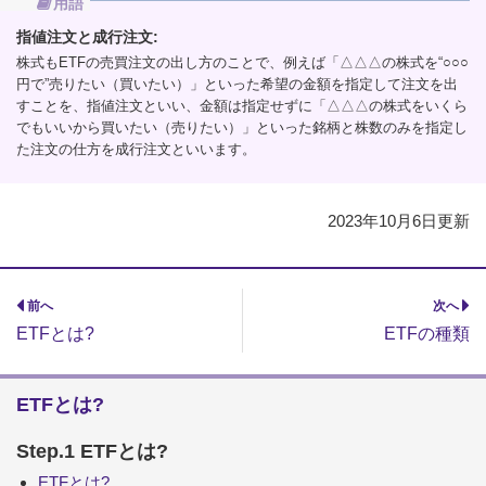
用語
指値注文と成行注文:
株式もETFの売買注文の出し方のことで、例えば「△△△の株式を“○○○
円で”売りたい（買いたい）」といった希望の金額を指定して注文を出
すことを、指値注文といい、金額は指定せずに「△△△の株式をいくら
でもいいから買いたい（売りたい）」といった銘柄と株数のみを指定し
た注文の仕方を成行注文といいます。
2023年10月6日更新
前へ
次へ
ETFとは?
ETFの種類
ETFとは?
Step.1 ETFとは?
ETFとは?