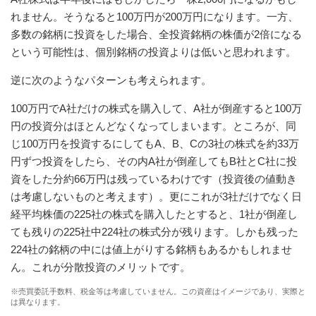
れません。そうなると100万円が200万円になります。一方、
多数の銘柄に投資をした場合、全投資銘柄の株価が2倍になる
という可能性は、個別銘柄の投資よりは低いと思われます。
逆に次のようなパターンも考えられます。
100万円でA社だけの株式を購入して、A社が倒産すると100万
円の投資分はほとんどなくなってしまいます。ところが、同
じ100万円を投資するにしてもA、B、Cの3社の株式を約33万
円ずつ投資をしたら、その内A社が倒産してもB社とC社に投
資をした分約66万円は残っているわけです（投資後の値動き
は考慮しないものと考えます）。更にこれが3社だけでなく日
経平均株価の225社の株式を購入したとすると、1社が倒産し
ても残りの225社中224社の株式分が残ります。しかも残った
224社の銘柄の中には値上がりする銘柄もあるかもしれませ
ん。これが分散投資のメリットです。
※売買委託手数料、税金等は考慮していません。この資産はイメージであり、実際と
は異なります。