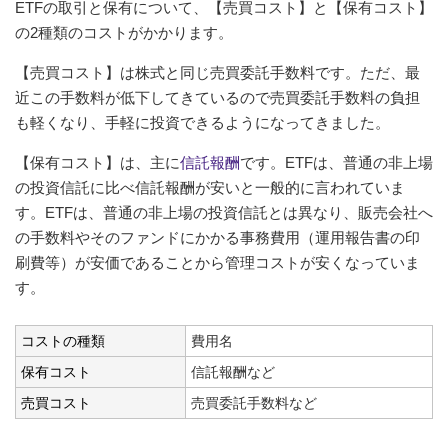
ETFの取引と保有について、【売買コスト】と【保有コスト】
の2種類のコストがかかります。
【売買コスト】は株式と同じ売買委託手数料です。ただ、最
近この手数料が低下してきているので売買委託手数料の負担
も軽くなり、手軽に投資できるようになってきました。
【保有コスト】は、主に
信託報酬
です。ETFは、普通の非上場
の投資信託に比べ信託報酬が安いと一般的に言われていま
す。ETFは、普通の非上場の投資信託とは異なり、販売会社へ
の手数料やそのファンドにかかる事務費用（運用報告書の印
刷費等）が安価であることから管理コストが安くなっていま
す。
コストの種類
費用名
保有コスト
信託報酬など
売買コスト
売買委託手数料など