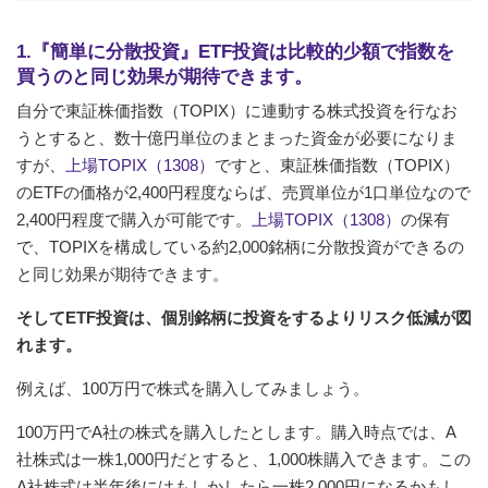
1.『簡単に分散投資』ETF投資は比較的少額で指数を
買うのと同じ効果が期待できます。
自分で東証株価指数（TOPIX）に連動する株式投資を行なお
うとすると、数十億円単位のまとまった資金が必要になりま
すが、
上場TOPIX（1308）
ですと、東証株価指数（TOPIX）
のETFの価格が2,400円程度ならば、売買単位が1口単位なので
2,400円程度で購入が可能です。
上場TOPIX（1308）
の保有
で、TOPIXを構成している約2,000銘柄に分散投資ができるの
と同じ効果が期待できます。
そしてETF投資は、個別銘柄に投資をするよりリスク低減が図
れます。
例えば、100万円で株式を購入してみましょう。
100万円でA社の株式を購入したとします。購入時点では、A
社株式は一株1,000円だとすると、1,000株購入できます。この
A社株式は半年後にはもしかしたら一株2,000円になるかもし