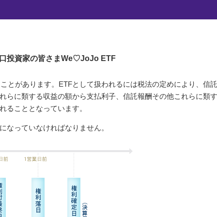
口投資家の皆さま
We♡JoJo ETF
ることがあります。ETFとして扱われるには税法の定めにより、信
れらに類する収益の額から支払利子、信託報酬その他これらに類
れることとなっています。
になっていなければなりません。