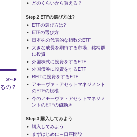
どのくらいから買える？
Step.2 ETFの選び方は?
ETFの選び方は?
ETFの選び方
日本株の代表的な指数のETF
大きな成長を期待する市場、銘柄群
に投資
外国株式に投資をするETF
外国債券に投資をするETF
REITに投資をするETF
次へ
アモーヴァ・アセットマネジメント
あるの？
のETFの規模
今のアモーヴァ・アセットマネジメ
ントのETFの値動き
Step.3 購入してみよう
購入してみよう
まずはじめに～口座開設