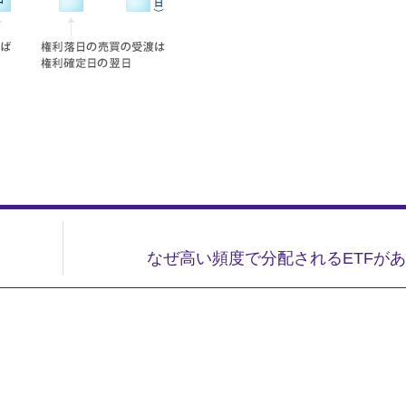
なぜ高い頻度で分配されるETFが