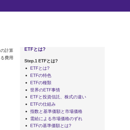
ETFとは?
託の計算
する費用
Step.1 ETFとは?
ETFとは?
ETFの特色
ETFの種類
世界のETF事情
ETFと投資信託、株式の違い
ETFの仕組み
指数と基準価額と市場価格
需給による市場価格のずれ
ETFの基準価額とは?