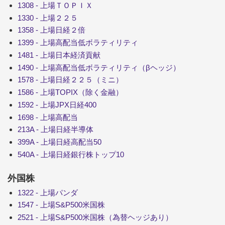
1308 - 上場ＴＯＰＩＸ
1330 - 上場２２５
1358 - 上場日経２倍
1399 - 上場高配当低ボラティリティ
1481 - 上場日本経済貢献
1490 - 上場高配当低ボラティリティ（βヘッジ）
1578 - 上場日経２２５（ミニ）
1586 - 上場TOPIX（除く金融）
1592 - 上場JPX日経400
1698 - 上場高配当
213A - 上場日経半導体
399A - 上場日経高配当50
540A - 上場日経銀行株トップ10
外国株
1322 - 上場パンダ
1547 - 上場S&P500米国株
2521 - 上場S&P500米国株（為替ヘッジあり）