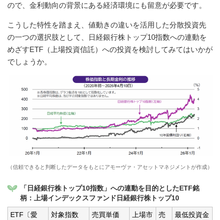
ので、金利動向の背景にある経済環境にも留意が必要です。
こうした特性を踏まえ、値動きの違いを活用した分散投資先
の一つの選択肢として、日経銀行株トップ10指数への連動を
めざすETF（上場投資信託）への投資を検討してみてはいかが
でしょうか。
（信頼できると判断したデータをもとにアモーヴァ・アセットマネジメントが作成）
「日経銀行株トップ10指数」への連動を目的としたETF銘
柄：上場インデックスファンド日経銀行株トップ10
ETF〔愛
対象指数
売買単価
上場市
売
最低投資金