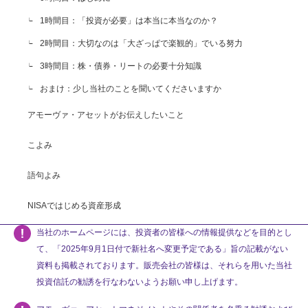
1時間目：「投資が必要」は本当に本当なのか？
2時間目：大切なのは「大ざっぱで楽観的」でいる努力
3時間目：株・債券・リートの必要十分知識
おまけ：少し当社のことを聞いてくださいますか
アモーヴァ・アセットがお伝えしたいこと
こよみ
語句よみ
NISAではじめる資産形成
当社のホームページには、投資者の皆様への情報提供などを目的とし
て、「2025年9月1日付で新社名へ変更予定である」旨の記載がない
資料も掲載されております。販売会社の皆様は、それらを用いた当社
投資信託の勧誘を行なわないようお願い申し上げます。