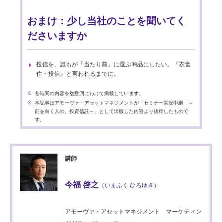
おまけ：少し当社のことを聞いてく
ださいますか
投信を、誰もが「当たり前」に選ぶ商品にしたい。『衣食
住・投信』と言われるまでに。
各時間の内容を複数回にわけて掲載しています。
本記事はアモーヴァ・アセットマネジメントが「セミナー実況中継 ～
前を向く人の、投資信託～」として出版した内容より抜粋したもので
す。
講師
今福 啓之
（いまふく ひろゆき）
アモーヴァ・アセットマネジメント マーケティン