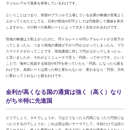
ラジルレアルで資産を保有しているわけです。
ということはつまり、米国やブラジルで上場している企業の株価が首尾よく
上がってくれたとしても、日本の投信やETFとしては円換算して価値を表示
しますから、その時々の為替レートによって大きく左右されるわけです。
現地の株価は２割上がったのに、円ドルレートや円レアルレートが２割下が
ってしまったら、つまり現地の通貨が下がり円が上がってしまったら、プラ
スマイナスゼロってことです。現地通貨に対して円が上がってしまったら、
と言いましたが、それがよくニュースで言う「円高」ってやつです。という
ことで、海外に投資する投信やETFを持っていたら「円高」になったら困る
わけです。為替レートは買った時と変わらないか、変わるなら「円安」方向
に変わってくれないと困るわけです。
金利が高くなる国の通貨は強く（高く）なり
がち※特に先進国
どうでしょう。ＯＫでしょうか。ではどうなったら円高になったり円安にな
ったりするのでしょうか。これは実は深いテーマでして、今回だけでは語り