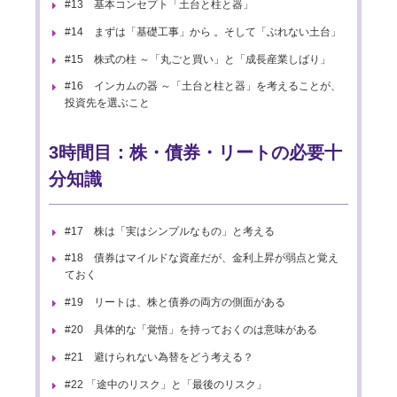
#13 基本コンセプト「土台と柱と器」
#14 まずは「基礎工事」から 。そして「ぶれない土台」
#15 株式の柱 ～「丸ごと買い」と「成長産業しばり」
#16 インカムの器 ～「土台と柱と器」を考えることが、
投資先を選ぶこと
3時間目：株・債券・リートの必要十
分知識
#17 株は「実はシンプルなもの」と考える
#18 債券はマイルドな資産だが、金利上昇が弱点と覚え
ておく
#19 リートは、株と債券の両方の側面がある
#20 具体的な「覚悟」を持っておくのは意味がある
#21 避けられない為替をどう考える？
#22 「途中のリスク」と「最後のリスク」