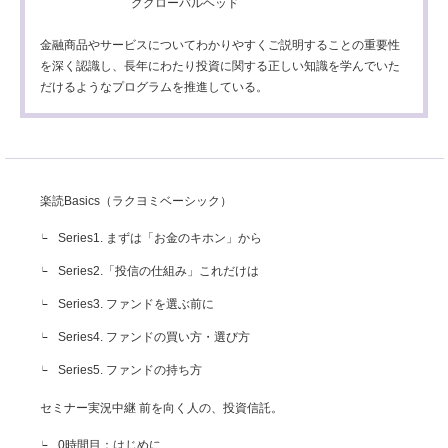
ググローバルヘッド
金融商品やサービスについてわかりやすくご説明することの重要性
を深く認識し、長年にわたり投資に関する正しい知識を学んでいた
だけるようなプログラムを推進している。
楽読Basics（ラクヨミベーシック）
Series1. まずは「お金のキホン」から
Series2.「投信の仕組み」これだけは
Series3. ファンドを選ぶ前に
Series4. ファンドの買い方・選び方
Series5. ファンドの持ち方
セミナー実況中継 前を向く人の、投資信託。
0時間目：はじめに