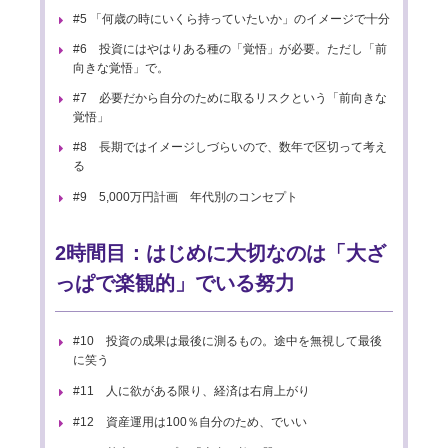
#5 「何歳の時にいくら持っていたいか」のイメージで十分
#6 投資にはやはりある種の「覚悟」が必要。ただし「前
向きな覚悟」で。
#7 必要だから自分のために取るリスクという「前向きな
覚悟」
#8 長期ではイメージしづらいので、数年で区切って考え
る
#9 5,000万円計画 年代別のコンセプト
2時間目：はじめに大切なのは「大ざ
っぱで楽観的」でいる努力
#10 投資の成果は最後に測るもの。途中を無視して最後
に笑う
#11 人に欲がある限り、経済は右肩上がり
#12 資産運用は100％自分のため、でいい