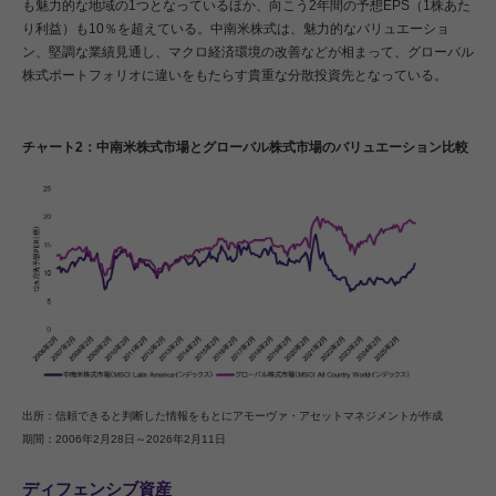
も魅力的な地域の1つとなっているほか、向こう2年間の予想EPS（1株あた
り利益）も10％を超えている。中南米株式は、魅力的なバリュエーショ
ン、堅調な業績見通し、マクロ経済環境の改善などが相まって、グローバル
株式ポートフォリオに違いをもたらす貴重な分散投資先となっている。
チャート2：中南米株式市場とグローバル株式市場のバリュエーション比較
出所：信頼できると判断した情報をもとにアモーヴァ・アセットマネジメントが作成
期間：2006年2月28日～2026年2月11日
ディフェンシブ資産