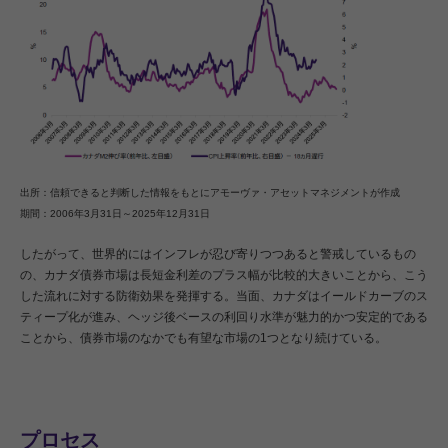
出所：信頼できると判断した情報をもとにアモーヴァ・アセットマネジメントが作成
期間：2006年3月31日～2025年12月31日
したがって、世界的にはインフレが忍び寄りつつあると警戒しているもの
の、カナダ債券市場は長短金利差のプラス幅が比較的大きいことから、こう
した流れに対する防衛効果を発揮する。当面、カナダはイールドカーブのス
ティープ化が進み、ヘッジ後ベースの利回り水準が魅力的かつ安定的である
ことから、債券市場のなかでも有望な市場の1つとなり続けている。
プロセス