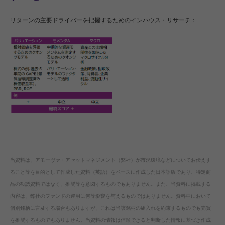
リターンの主要ドライバーを把握するためのインハウス・リサーチ：
当資料は、アモーヴァ・アセットマネジメント（弊社）が市況環境などについてお伝えす
ること等を目的として作成した資料（英語）をベースに作成した日本語版であり、特定商
品の勧誘資料ではなく、推奨等を意図するものでもありません。また、当資料に掲載する
内容は、弊社のファンドの運用に何等影響を与えるものではありません。資料中において
個別銘柄に言及する場合もありますが、これは当該銘柄の組入れを約束するものでも売買
を推奨するものでもありません。当資料の情報は信頼できると判断した情報に基づき作成