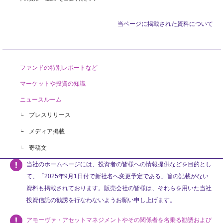
当ページに掲載された資料について
ファンドの特別レポートなど
マーケットや投資の知識
ニュースルーム
プレスリリース
メディア掲載
寄稿文
当社のホームページには、投資者の皆様への情報提供などを目的とし
て、「2025年9月1日付で新社名へ変更予定である」旨の記載がない
資料も掲載されております。販売会社の皆様は、それらを用いた当社
投資信託の勧誘を行なわないようお願い申し上げます。
アモーヴァ・アセットマネジメントやその関係者を名乗る勧誘および