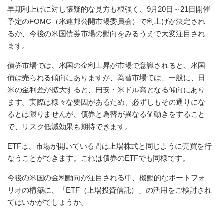
早期利上げに対し懐疑的な見方も根強く、9月20日～21日開催
予定のFOMC（米連邦公開市場委員会）で利上げが決定され
るか、今後の米国債券市場の動向をみるうえで大変注目され
ます。
債券市場では、米国の金利上昇が市場で意識されると、米国
債は売られる傾向にありますが、為替市場では、一般に、日
米の金利差が拡大すると、円安・米ドル高となる傾向にあり
ます。実際は様々な要因があるため、必ずしもその通りにな
るとは限りませんが、債券と為替が異なる値動きをすること
で、リスク低減効果も期待できます。
ETFは、市場が開いている間は上場株式と同じように売買を行
なうことができます。これは債券のETFでも同様です。
今後の米国の金利動向が注目される中、機動的なポートフォ
リオの構築に、「ETF（上場投資信託）」の活用をご検討され
てはいかがでしょうか。