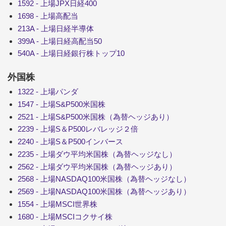
1592 - 上場JPX日経400
1698 - 上場高配当
213A - 上場日経半導体
399A - 上場日経高配当50
540A - 上場日経銀行株トップ10
外国株
1322 - 上場パンダ
1547 - 上場S&P500米国株
2521 - 上場S&P500米国株（為替ヘッジあり）
2239 - 上場S＆P500レバレッジ２倍
2240 - 上場S＆P500インバース
2235 - 上場ダウ平均米国株（為替ヘッジなし）
2562 - 上場ダウ平均米国株（為替ヘッジあり）
2568 - 上場NASDAQ100米国株（為替ヘッジなし）
2569 - 上場NASDAQ100米国株（為替ヘッジあり）
1554 - 上場MSCI世界株
1680 - 上場MSCIコクサイ株