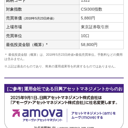
銘柄コード
1322
対象指数
CSI300指数
売買単価
5,880円
（2018年5月23日終値）
上場市場
東京証券取引所
売買単位
10口
最低投資金額（概算）*
58,800円
＊ 最低投資金額（概算）は、2018年5月23日終値×最低売買単位。手数料などの費用
は含みません。
※上記は過去のものであり、将来の運用成果等を約束するものではありません。
[ご参考] 運用会社である日興アセットマネジメントからのお
知らせ