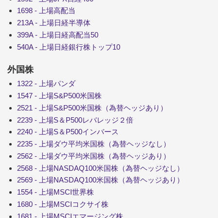
1698 - 上場高配当
213A - 上場日経半導体
399A - 上場日経高配当50
540A - 上場日経銀行株トップ10
外国株
1322 - 上場パンダ
1547 - 上場S&P500米国株
2521 - 上場S&P500米国株（為替ヘッジあり）
2239 - 上場S＆P500レバレッジ２倍
2240 - 上場S＆P500インバース
2235 - 上場ダウ平均米国株（為替ヘッジなし）
2562 - 上場ダウ平均米国株（為替ヘッジあり）
2568 - 上場NASDAQ100米国株（為替ヘッジなし）
2569 - 上場NASDAQ100米国株（為替ヘッジあり）
1554 - 上場MSCI世界株
1680 - 上場MSCIコクサイ株
1681 - 上場MSCIエマージング株