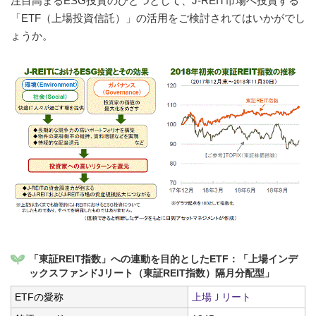
注目高まるESG投資のひとつとして、J-REIT市場へ投資する
「ETF（上場投資信託）」の活用をご検討されてはいかがでし
ょうか。
「東証REIT指数」への連動を目的としたETF：「上場インデ
ックスファンドJリート（東証REIT指数）隔月分配型」
ETFの愛称
上場Ｊリート