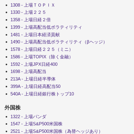
1308 - 上場ＴＯＰＩＸ
1330 - 上場２２５
1358 - 上場日経２倍
1399 - 上場高配当低ボラティリティ
1481 - 上場日本経済貢献
1490 - 上場高配当低ボラティリティ（βヘッジ）
1578 - 上場日経２２５（ミニ）
1586 - 上場TOPIX（除く金融）
1592 - 上場JPX日経400
1698 - 上場高配当
213A - 上場日経半導体
399A - 上場日経高配当50
540A - 上場日経銀行株トップ10
外国株
1322 - 上場パンダ
1547 - 上場S&P500米国株
2521 - 上場S&P500米国株（為替ヘッジあり）