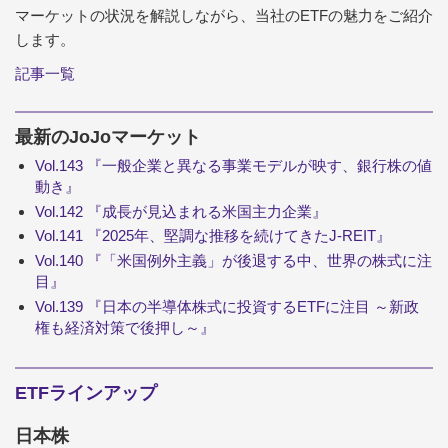
マーケットの状況を解説しながら、当社のETFの魅力をご紹介
します。
記事一覧
最新のJoJoマーケット
Vol.143 『一般企業と異なる事業モデルが映す、銀行株の値
動き』
Vol.142 『成長が見込まれる米国主力企業』
Vol.141 『2025年、堅調な推移を続けてきたJ-REIT』
Vol.140 『「米国例外主義」が後退する中、世界の株式に注
目』
Vol.139 『日本の半導体株式に投資するETFに注目 ～新政
権も経済対策で後押し～』
ETFラインアップ
日本株