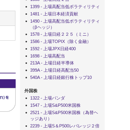
1399 - 上場高配当低ボラティリティ
1481 - 上場日本経済貢献
1490 - 上場高配当低ボラティリティ
（βヘッジ）
1578 - 上場日経２２５（ミニ）
1586 - 上場TOPIX（除く金融）
1592 - 上場JPX日経400
1698 - 上場高配当
213A - 上場日経半導体
399A - 上場日経高配当50
540A - 上場日経銀行株トップ10
外国株
1322 - 上場パンダ
1547 - 上場S&P500米国株
2521 - 上場S&P500米国株（為替ヘ
ッジあり）
2239 - 上場S＆P500レバレッジ２倍