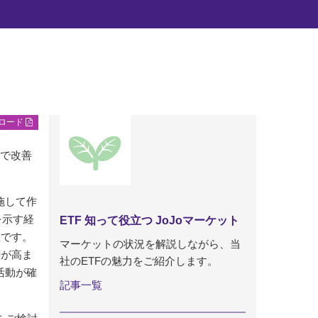
ンロード
続で改善
施して作
を示す経
ETF 知って役立つ JoJoマーケット
数です。
マーケットの状況を解説しながら、当
待が高ま
社のETFの魅力をご紹介します。
活動が確
記事一覧