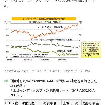
で、手軽にオーストラリアリートへの投資が可能になりま
す。
（信頼できると判断したデータをもとに日興アセットマネジメントが作成）
円換算したS&P/ASX200 A-REIT指数への連動を目的とした
ETF銘柄：
「上場インデックスファンド豪州リート（S&P/ASX200 A-
REIT）」
ETF（愛
対象指数
売買単価
上場市
売
最低投資金