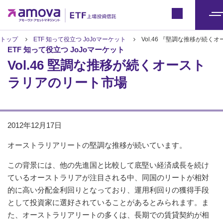
ETFトップ
Japan
メ
ニ
トップ
ETF 知って役立つ JoJoマーケット
Vol.46 『堅調な推移が続
ETF 知って役立つ JoJoマーケット
ュ
Vol.46 堅調な推移が続くオースト
ー
ラリアのリート市場
2012年12月17日
オーストラリアリートの堅調な推移が続いています。
この背景には、他の先進国と比較して底堅い経済成長を続け
ているオーストラリアが注目される中、同国のリートが相対
的に高い分配金利回りとなっており、運用利回りの獲得手段
として投資家に選好されていることがあるとみられます。ま
た、オーストラリアリートの多くは、長期での賃貸契約が相