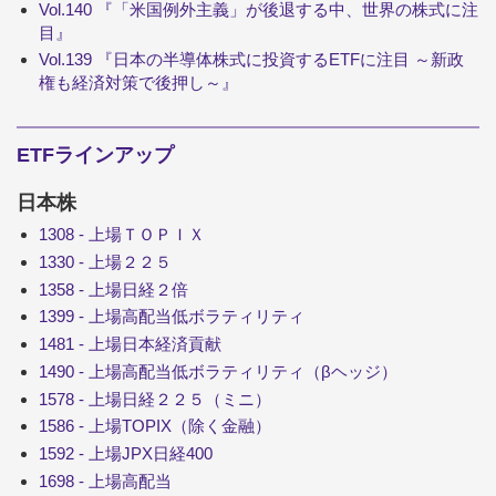
Vol.140 『「米国例外主義」が後退する中、世界の株式に注
目』
Vol.139 『日本の半導体株式に投資するETFに注目 ～新政
権も経済対策で後押し～』
ETFラインアップ
日本株
1308 - 上場ＴＯＰＩＸ
1330 - 上場２２５
1358 - 上場日経２倍
1399 - 上場高配当低ボラティリティ
1481 - 上場日本経済貢献
1490 - 上場高配当低ボラティリティ（βヘッジ）
1578 - 上場日経２２５（ミニ）
1586 - 上場TOPIX（除く金融）
1592 - 上場JPX日経400
1698 - 上場高配当