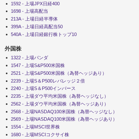
1592 - 上場JPX日経400
1698 - 上場高配当
213A - 上場日経半導体
399A - 上場日経高配当50
540A - 上場日経銀行株トップ10
外国株
1322 - 上場パンダ
1547 - 上場S&P500米国株
2521 - 上場S&P500米国株（為替ヘッジあり）
2239 - 上場S＆P500レバレッジ２倍
2240 - 上場S＆P500インバース
2235 - 上場ダウ平均米国株（為替ヘッジなし）
2562 - 上場ダウ平均米国株（為替ヘッジあり）
2568 - 上場NASDAQ100米国株（為替ヘッジなし）
2569 - 上場NASDAQ100米国株（為替ヘッジあり）
1554 - 上場MSCI世界株
1680 - 上場MSCIコクサイ株