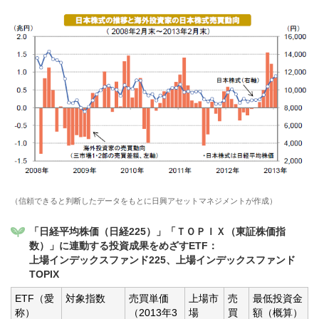
（信頼できると判断したデータをもとに日興アセットマネジメントが作成）
「日経平均株価（日経225）」「ＴＯＰＩＸ（東証株価指
数）」に連動する投資成果をめざすETF：
上場インデックスファンド225、上場インデックスファンド
TOPIX
ETF（愛
対象指数
売買単価
上場市
売
最低投資金
称）
（2013年3
場
買
額（概算）