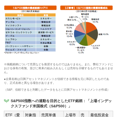
※掲載銘柄について売買などを推奨するものではありません。また、弊社ファンドに
おける保有の有無、並びに将来の組み入れもしくは売却を示唆するものでもありませ
ん。
●企業名称は日興アセットマネジメントが信頼できる情報を元に和訳したものであ
り、正式名称と異なる場合があります。
（S&P、信頼できると判断したデータをもとに日興アセットマネジメントが作成）
S&P500指数への連動を目的としたETF銘柄：「上場インデッ
クスファンド米国株式（S&P500）」
ETF（愛
対象指
売買単価
上場市
売
最低投資金