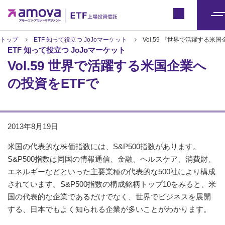
ETFトップ
Japan
メ
ニ
トップ
ETF 知って役立つ JoJoマーケット
Vol.59 『世界で活躍する米
ETF 知って役立つ JoJoマーケット
ュ
Vol.59 世界で活躍する米国企業へ
ー
の投資をETFで
2013年8月19日
米国の代表的な株価指数には、S&P500指数があります。
S&P500指数は同国の情報通信、金融、ヘルスケア、消費財、
エネルギーなどといった主要業種の代表的な500社により構成
されています。S&P500指数の構成銘柄トップ10をみると、米
国の代表的な企業であるだけでなく、世界でビジネスを展開
する、日本でもよく知られる企業が多いことがわかります。