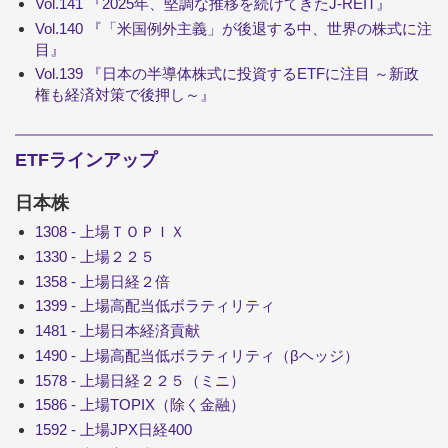
Vol.141 『2025年、堅調な推移を続けてきたJ-REIT』
Vol.140 『「米国例外主義」が後退する中、世界の株式に注
目』
Vol.139 『日本の半導体株式に投資するETFに注目 ～新政
権も経済対策で後押し～』
ETFラインアップ
日本株
1308 - 上場ＴＯＰＩＸ
1330 - 上場２２５
1358 - 上場日経２倍
1399 - 上場高配当低ボラティリティ
1481 - 上場日本経済貢献
1490 - 上場高配当低ボラティリティ（βヘッジ）
1578 - 上場日経２２５（ミニ）
1586 - 上場TOPIX（除く金融）
1592 - 上場JPX日経400