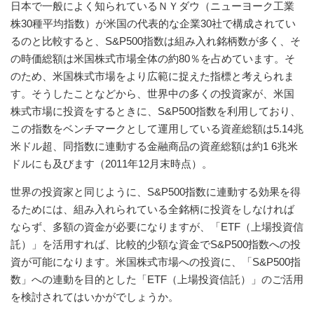
日本で一般によく知られているＮＹダウ（ニューヨーク工業
株30種平均指数）が米国の代表的な企業30社で構成されてい
るのと比較すると、S&P500指数は組み入れ銘柄数が多く、そ
の時価総額は米国株式市場全体の約80％を占めています。そ
のため、米国株式市場をより広範に捉えた指標と考えられま
す。そうしたことなどから、世界中の多くの投資家が、米国
株式市場に投資をするときに、S&P500指数を利用しており、
この指数をベンチマークとして運用している資産総額は5.14兆
米ドル超、同指数に連動する金融商品の資産総額は約1 6兆米
ドルにも及びます（2011年12月末時点）。
世界の投資家と同じように、S&P500指数に連動する効果を得
るためには、組み入れられている全銘柄に投資をしなければ
ならず、多額の資金が必要になりますが、「ETF（上場投資信
託）」を活用すれば、比較的少額な資金でS&P500指数への投
資が可能になります。米国株式市場への投資に、「S&P500指
数」への連動を目的とした「ETF（上場投資信託）」のご活用
を検討されてはいかがでしょうか。