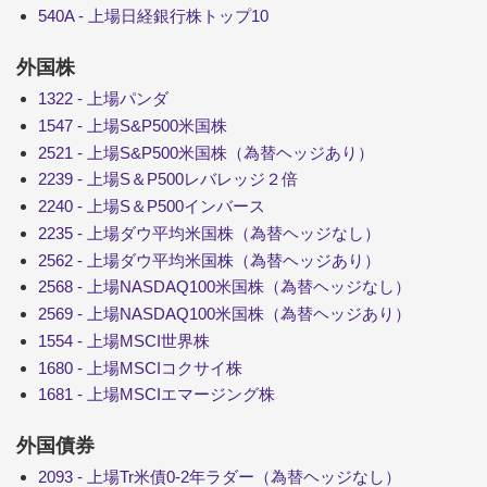
540A - 上場日経銀行株トップ10
外国株
1322 - 上場パンダ
1547 - 上場S&P500米国株
2521 - 上場S&P500米国株（為替ヘッジあり）
2239 - 上場S＆P500レバレッジ２倍
2240 - 上場S＆P500インバース
2235 - 上場ダウ平均米国株（為替ヘッジなし）
2562 - 上場ダウ平均米国株（為替ヘッジあり）
2568 - 上場NASDAQ100米国株（為替ヘッジなし）
2569 - 上場NASDAQ100米国株（為替ヘッジあり）
1554 - 上場MSCI世界株
1680 - 上場MSCIコクサイ株
1681 - 上場MSCIエマージング株
外国債券
2093 - 上場Tr米債0-2年ラダー（為替ヘッジなし）