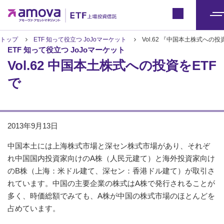
ETFトップ
Japan
メ
ニ
トップ
ETF 知って役立つ JoJoマーケット
Vol.62 『中国本土株式への投
ETF 知って役立つ JoJoマーケット
ュ
Vol.62 中国本土株式への投資をETF
ー
で
2013年9月13日
中国本土には上海株式市場と深セン株式市場があり、それぞ
れ中国国内投資家向けのA株（人民元建て）と海外投資家向け
のB株（上海：米ドル建て、深セン：香港ドル建て）が取引さ
れています。中国の主要企業の株式はA株で発行されることが
多く、時価総額でみても、A株が中国の株式市場のほとんどを
占めています。