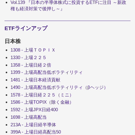
Vol.139 『日本の半導体株式に投資するETFに注目 ～新政
権も経済対策で後押し～』
ETFラインアップ
日本株
1308 - 上場ＴＯＰＩＸ
1330 - 上場２２５
1358 - 上場日経２倍
1399 - 上場高配当低ボラティリティ
1481 - 上場日本経済貢献
1490 - 上場高配当低ボラティリティ（βヘッジ）
1578 - 上場日経２２５（ミニ）
1586 - 上場TOPIX（除く金融）
1592 - 上場JPX日経400
1698 - 上場高配当
213A - 上場日経半導体
399A - 上場日経高配当50