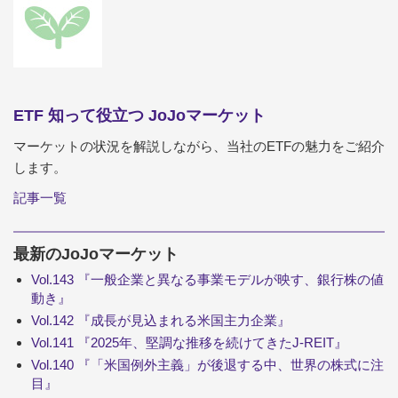
ETF 知って役立つ JoJoマーケット
マーケットの状況を解説しながら、当社のETFの魅力をご紹介
します。
記事一覧
最新のJoJoマーケット
Vol.143 『一般企業と異なる事業モデルが映す、銀行株の値
動き』
Vol.142 『成長が見込まれる米国主力企業』
Vol.141 『2025年、堅調な推移を続けてきたJ-REIT』
Vol.140 『「米国例外主義」が後退する中、世界の株式に注
目』