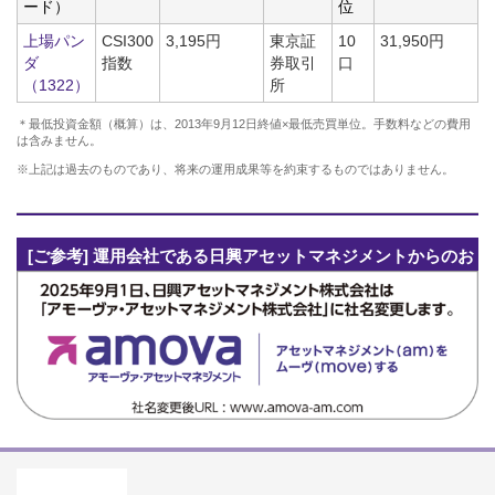
ード）
位
上場パン
CSI300
3,195円
東京証
10
31,950円
ダ
指数
券取引
口
（1322）
所
＊最低投資金額（概算）は、2013年9月12日終値×最低売買単位。手数料などの費用
は含みません。
※上記は過去のものであり、将来の運用成果等を約束するものではありません。
[ご参考] 運用会社である日興アセットマネジメントからのお
知らせ