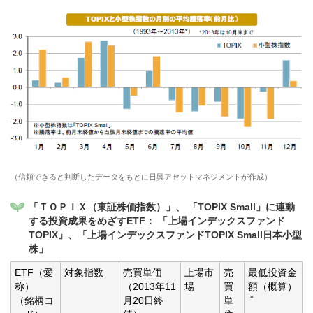
（信頼できると判断したデータをもとに日興アセットマネジメントが作成）
「ＴＯＰＩＸ（東証株価指数）」、 「TOPIX Small」に連動
する投資成果をめざすETF： 「上場インデックスファンド
TOPIX」、「上場インデックスファンドTOPIX Small日本小型
株」
ETF（愛
対象指数
売買単価
上場市
売
最低投資金
称）
（2013年11
場
買
額（概算）
＊
（銘柄コ
月20日終
単