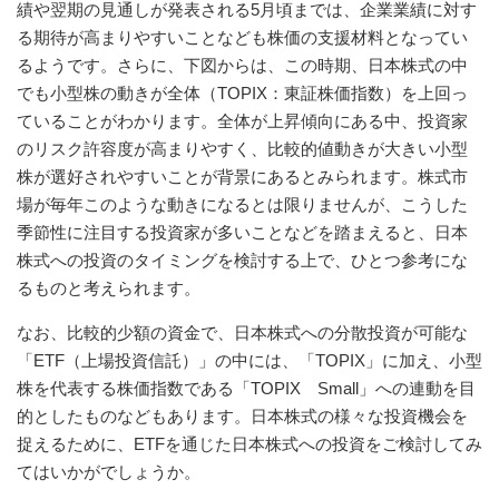
績や翌期の見通しが発表される5月頃までは、企業業績に対す
る期待が高まりやすいことなども株価の支援材料となってい
るようです。さらに、下図からは、この時期、日本株式の中
でも小型株の動きが全体（TOPIX：東証株価指数）を上回っ
ていることがわかります。全体が上昇傾向にある中、投資家
のリスク許容度が高まりやすく、比較的値動きが大きい小型
株が選好されやすいことが背景にあるとみられます。株式市
場が毎年このような動きになるとは限りませんが、こうした
季節性に注目する投資家が多いことなどを踏まえると、日本
株式への投資のタイミングを検討する上で、ひとつ参考にな
るものと考えられます。
なお、比較的少額の資金で、日本株式への分散投資が可能な
「ETF（上場投資信託）」の中には、「TOPIX」に加え、小型
株を代表する株価指数である「TOPIX Small」への連動を目
的としたものなどもあります。日本株式の様々な投資機会を
捉えるために、ETFを通じた日本株式への投資をご検討してみ
てはいかがでしょうか。