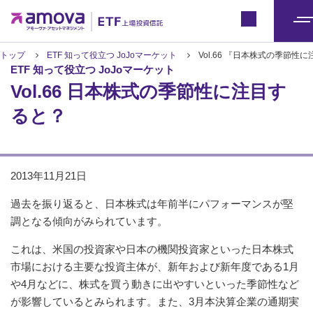
ETFトップ
Japan
メ
ニ
トップ
ETF 知って役立つ JoJoマーケット
Vol.66 『日本株式の季節性
ETF 知って役立つ JoJoマーケット
ュ
Vol.66 日本株式の季節性に注目す
ー
ると？
2013年11月21日
過去を振り返ると、日本株式は年前半にパフォーマンスが堅
調となる傾向がみられています。
これは、米国の投資家や日本の機関投資家といった日本株式
市場における主要な投資主体が、新年および新年度である1月
や4月などに、株式を買う動きに出やすいといった季節性など
が影響しているとみられます。また、3月本決算企業の通期実