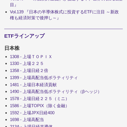
目』
Vol.139 『日本の半導体株式に投資するETFに注目 ～新政
権も経済対策で後押し～』
ETFラインアップ
日本株
1308 - 上場ＴＯＰＩＸ
1330 - 上場２２５
1358 - 上場日経２倍
1399 - 上場高配当低ボラティリティ
1481 - 上場日本経済貢献
1490 - 上場高配当低ボラティリティ（βヘッジ）
1578 - 上場日経２２５（ミニ）
1586 - 上場TOPIX（除く金融）
1592 - 上場JPX日経400
1698 - 上場高配当
213A - 上場日経半導体