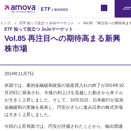
ETFトップ
Japan
メ
ニ
トップ
ETF 知って役立つ JoJoマーケット
Vol.85 『再注目への期待高
ETF 知って役立つ JoJoマーケット
ュ
Vol.85 再注目への期待高まる新興
ー
株市場
2014年11月7日
米国では、量的金融緩和政策の資産買入れの終了が2014年10
月29日に発表され、今後の利上げを見越した動きから米ドル
が大きく上昇しました。そして、10月31日、日本銀行が追加
金融緩和の実施を発表し、円安がさらに進み日本の株式市場
は大きく上昇しました。
今回の上昇局面では、円安が評価されたことから、輸出関連