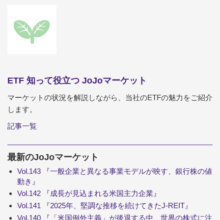
ETF 知って役立つ JoJoマーケット
マーケットの状況を解説しながら、当社のETFの魅力をご紹介
します。
記事一覧
最新のJoJoマーケット
Vol.143 『一般企業と異なる事業モデルが映す、銀行株の値
動き』
Vol.142 『成長が見込まれる米国主力企業』
Vol.141 『2025年、堅調な推移を続けてきたJ-REIT』
Vol.140 『「米国例外主義」が後退する中、世界の株式に注