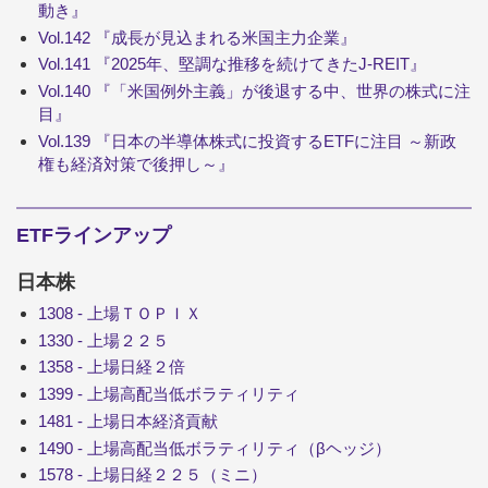
動き』
Vol.142 『成長が見込まれる米国主力企業』
Vol.141 『2025年、堅調な推移を続けてきたJ-REIT』
Vol.140 『「米国例外主義」が後退する中、世界の株式に注
目』
Vol.139 『日本の半導体株式に投資するETFに注目 ～新政
権も経済対策で後押し～』
ETFラインアップ
日本株
1308 - 上場ＴＯＰＩＸ
1330 - 上場２２５
1358 - 上場日経２倍
1399 - 上場高配当低ボラティリティ
1481 - 上場日本経済貢献
1490 - 上場高配当低ボラティリティ（βヘッジ）
1578 - 上場日経２２５（ミニ）