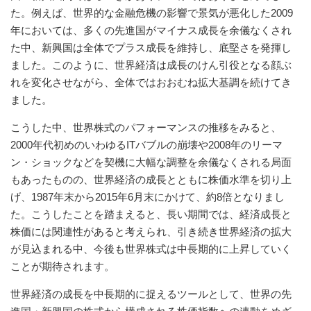
た。例えば、世界的な金融危機の影響で景気が悪化した2009
年においては、多くの先進国がマイナス成長を余儀なくされ
た中、新興国は全体でプラス成長を維持し、底堅さを発揮し
ました。このように、世界経済は成長のけん引役となる顔ぶ
れを変化させながら、全体ではおおむね拡大基調を続けてき
ました。
こうした中、世界株式のパフォーマンスの推移をみると、
2000年代初めのいわゆるITバブルの崩壊や2008年のリーマ
ン・ショックなどを契機に大幅な調整を余儀なくされる局面
もあったものの、世界経済の成長とともに株価水準を切り上
げ、1987年末から2015年6月末にかけて、約8倍となりまし
た。こうしたことを踏まえると、長い期間では、経済成長と
株価には関連性があると考えられ、引き続き世界経済の拡大
が見込まれる中、今後も世界株式は中長期的に上昇していく
ことが期待されます。
世界経済の成長を中長期的に捉えるツールとして、世界の先