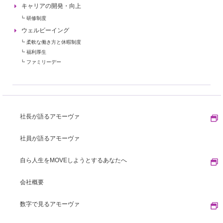
キャリアの開発・向上
┗ 研修制度
ウェルビーイング
┗ 柔軟な働き方と休暇制度
┗ 福利厚生
┗ ファミリーデー
社長が語るアモーヴァ
社員が語るアモーヴァ
自ら人生をMOVEしようとするあなたへ
会社概要
数字で見るアモーヴァ