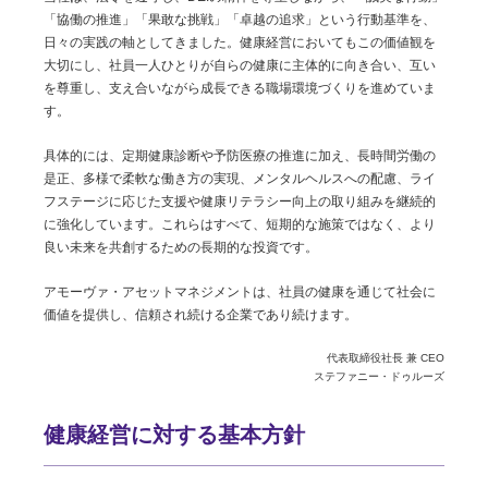
「協働の推進」「果敢な挑戦」「卓越の追求」という行動基準を、
日々の実践の軸としてきました。健康経営においてもこの価値観を
大切にし、社員一人ひとりが自らの健康に主体的に向き合い、互い
を尊重し、支え合いながら成長できる職場環境づくりを進めていま
す。
具体的には、定期健康診断や予防医療の推進に加え、長時間労働の
是正、多様で柔軟な働き方の実現、メンタルヘルスへの配慮、ライ
フステージに応じた支援や健康リテラシー向上の取り組みを継続的
に強化しています。これらはすべて、短期的な施策ではなく、より
良い未来を共創するための長期的な投資です。
アモーヴァ・アセットマネジメントは、社員の健康を通じて社会に
価値を提供し、信頼され続ける企業であり続けます。
代表取締役社長 兼 CEO
ステファニー・ドゥルーズ
健康経営に対する基本方針