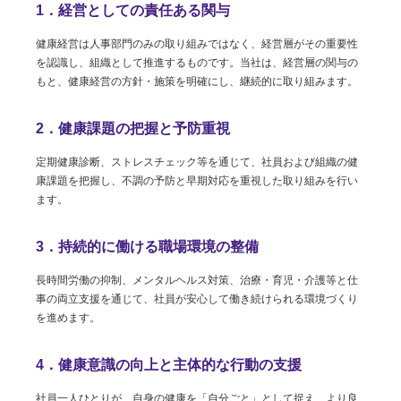
1．経営としての責任ある関与
健康経営は人事部門のみの取り組みではなく、経営層がその重要性
を認識し、組織として推進するものです。当社は、経営層の関与の
もと、健康経営の方針・施策を明確にし、継続的に取り組みます。
2．健康課題の把握と予防重視
定期健康診断、ストレスチェック等を通じて、社員および組織の健
康課題を把握し、不調の予防と早期対応を重視した取り組みを行い
ます。
3．持続的に働ける職場環境の整備
長時間労働の抑制、メンタルヘルス対策、治療・育児・介護等と仕
事の両立支援を通じて、社員が安心して働き続けられる環境づくり
を進めます。
4．健康意識の向上と主体的な行動の支援
社員一人ひとりが、自身の健康を「自分ごと」として捉え、より良