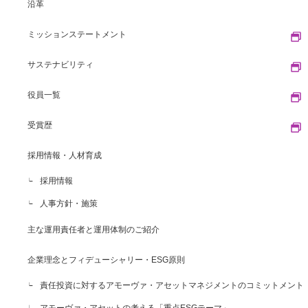
沿革
ミッションステートメント
サステナビリティ
役員一覧
受賞歴
採用情報・人材育成
採用情報
人事方針・施策
主な運用責任者と運用体制のご紹介
企業理念とフィデューシャリー・ESG原則
責任投資に対するアモーヴァ・アセットマネジメントのコミットメント
アモーヴァ・アセットの考える「重点ESGテーマ」