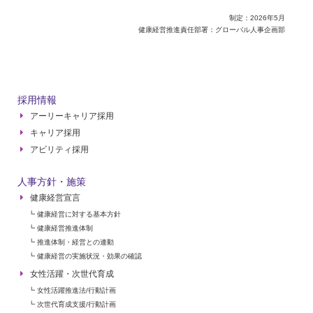
制定：2026年5月
健康経営推進責任部署：グローバル人事企画部
採用情報
アーリーキャリア採用
キャリア採用
アビリティ採用
人事方針・施策
健康経営宣言
┗ 健康経営に対する基本方針
┗ 健康経営推進体制
┗ 推進体制・経営との連動
┗ 健康経営の実施状況・効果の確認
女性活躍・次世代育成
┗ 女性活躍推進法/行動計画
┗ 次世代育成支援/行動計画