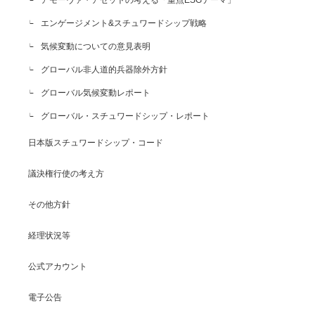
エンゲージメント&スチュワードシップ戦略
気候変動についての意見表明
グローバル非人道的兵器除外方針
グローバル気候変動レポート
グローバル・スチュワードシップ・レポート
日本版スチュワードシップ・コード
議決権行使の考え方
その他方針
経理状況等
公式アカウント
電子公告