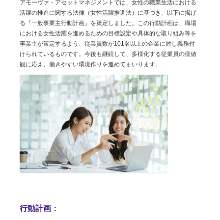
アモーヴァ・アセットマネジメントでは、⼥性の職業⽣活における
活躍の推進に関する法律（⼥性活躍推進法）に基づき、以下に掲げ
る『⼀般事業主⾏動計画』を策定しました。この⾏動計画は、職場
における女性活躍を進めるための目標設定や具体的な取り組み等を
事業主が策定するよう、従業員数が101名以上の企業に対し義務付
けられているものです。今後も継続して、多様化する従業員の価値
観に応え、働きやすい環境作りを進めてまいります。
行動計画：