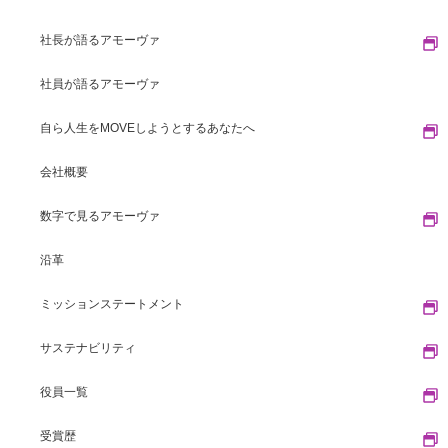
社長が語るアモーヴァ
社員が語るアモーヴァ
自ら人生をMOVEしようとするあなたへ
会社概要
数字で見るアモーヴァ
沿革
ミッションステートメント
サステナビリティ
役員一覧
受賞歴