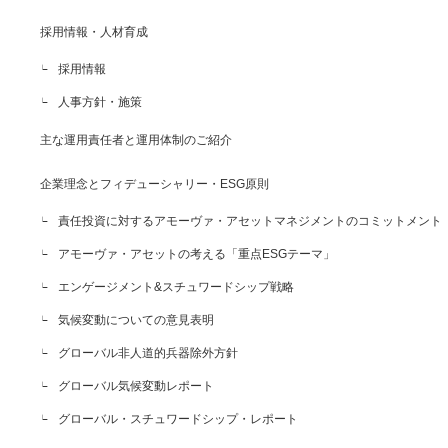
採用情報・人材育成
採用情報
人事方針・施策
主な運用責任者と運用体制のご紹介
企業理念とフィデューシャリー・ESG原則
責任投資に対するアモーヴァ・アセットマネジメントのコミットメント
アモーヴァ・アセットの考える「重点ESGテーマ」
エンゲージメント&スチュワードシップ戦略
気候変動についての意見表明
グローバル非人道的兵器除外方針
グローバル気候変動レポート
グローバル・スチュワードシップ・レポート