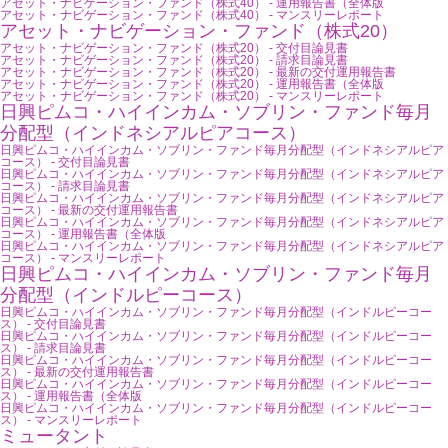
アセット・ナビゲーション・ファンド（株式40） - 運用報告書（全体版
アセット・ナビゲーション・ファンド（株式40） - マンスリーレポート
アセット・ナビゲーション・ファンド（株式20）
アセット・ナビゲーション・ファンド（株式20） - 交付目論見書
アセット・ナビゲーション・ファンド（株式20） - 請求目論見書
アセット・ナビゲーション・ファンド（株式20） - 最新の交付運用報告書
アセット・ナビゲーション・ファンド（株式20） - 運用報告書（全体版
アセット・ナビゲーション・ファンド（株式20） - マンスリーレポート
日興ピムコ・ハイインカム・ソブリン・ファンド毎月
分配型（インドネシアルピアコース）
日興ピムコ・ハイインカム・ソブリン・ファンド毎月分配型（インドネシアルピア
コース） - 交付目論見書
日興ピムコ・ハイインカム・ソブリン・ファンド毎月分配型（インドネシアルピア
コース） - 請求目論見書
日興ピムコ・ハイインカム・ソブリン・ファンド毎月分配型（インドネシアルピア
コース） - 最新の交付運用報告書
日興ピムコ・ハイインカム・ソブリン・ファンド毎月分配型（インドネシアルピア
コース） - 運用報告書（全体版
日興ピムコ・ハイインカム・ソブリン・ファンド毎月分配型（インドネシアルピア
コース） - マンスリーレポート
日興ピムコ・ハイインカム・ソブリン・ファンド毎月
分配型（インドルピーコース）
日興ピムコ・ハイインカム・ソブリン・ファンド毎月分配型（インドルピーコー
ス） - 交付目論見書
日興ピムコ・ハイインカム・ソブリン・ファンド毎月分配型（インドルピーコー
ス） - 請求目論見書
日興ピムコ・ハイインカム・ソブリン・ファンド毎月分配型（インドルピーコー
ス） - 最新の交付運用報告書
日興ピムコ・ハイインカム・ソブリン・ファンド毎月分配型（インドルピーコー
ス） - 運用報告書（全体版
日興ピムコ・ハイインカム・ソブリン・ファンド毎月分配型（インドルピーコー
ス） - マンスリーレポート
ミュータント