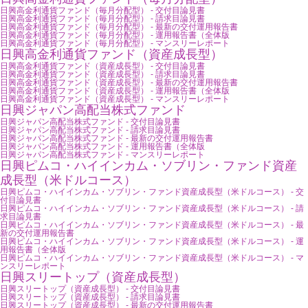
日興高金利通貨ファンド（毎月分配型） - 交付目論見書
日興高金利通貨ファンド（毎月分配型） - 請求目論見書
日興高金利通貨ファンド（毎月分配型） - 最新の交付運用報告書
日興高金利通貨ファンド（毎月分配型） - 運用報告書（全体版
日興高金利通貨ファンド（毎月分配型） - マンスリーレポート
日興高金利通貨ファンド（資産成長型）
日興高金利通貨ファンド（資産成長型） - 交付目論見書
日興高金利通貨ファンド（資産成長型） - 請求目論見書
日興高金利通貨ファンド（資産成長型） - 最新の交付運用報告書
日興高金利通貨ファンド（資産成長型） - 運用報告書（全体版
日興高金利通貨ファンド（資産成長型） - マンスリーレポート
日興ジャパン高配当株式ファンド
日興ジャパン高配当株式ファンド - 交付目論見書
日興ジャパン高配当株式ファンド - 請求目論見書
日興ジャパン高配当株式ファンド - 最新の交付運用報告書
日興ジャパン高配当株式ファンド - 運用報告書（全体版
日興ジャパン高配当株式ファンド - マンスリーレポート
日興ピムコ・ハイインカム・ソブリン・ファンド資産
成長型（米ドルコース）
日興ピムコ・ハイインカム・ソブリン・ファンド資産成長型（米ドルコース） - 交
付目論見書
日興ピムコ・ハイインカム・ソブリン・ファンド資産成長型（米ドルコース） - 請
求目論見書
日興ピムコ・ハイインカム・ソブリン・ファンド資産成長型（米ドルコース） - 最
新の交付運用報告書
日興ピムコ・ハイインカム・ソブリン・ファンド資産成長型（米ドルコース） - 運
用報告書（全体版
日興ピムコ・ハイインカム・ソブリン・ファンド資産成長型（米ドルコース） - マ
ンスリーレポート
日興スリートップ（資産成長型）
日興スリートップ（資産成長型） - 交付目論見書
日興スリートップ（資産成長型） - 請求目論見書
日興スリートップ（資産成長型） - 最新の交付運用報告書