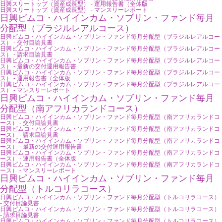
日興スリートップ（資産成長型） - 運用報告書（全体版
日興スリートップ（資産成長型） - マンスリーレポート
日興ピムコ・ハイインカム・ソブリン・ファンド毎月
分配型（ブラジルレアルコース）
日興ピムコ・ハイインカム・ソブリン・ファンド毎月分配型（ブラジルレアルコー
ス） - 交付目論見書
日興ピムコ・ハイインカム・ソブリン・ファンド毎月分配型（ブラジルレアルコー
ス） - 請求目論見書
日興ピムコ・ハイインカム・ソブリン・ファンド毎月分配型（ブラジルレアルコー
ス） - 最新の交付運用報告書
日興ピムコ・ハイインカム・ソブリン・ファンド毎月分配型（ブラジルレアルコー
ス） - 運用報告書（全体版
日興ピムコ・ハイインカム・ソブリン・ファンド毎月分配型（ブラジルレアルコー
ス） - マンスリーレポート
日興ピムコ・ハイインカム・ソブリン・ファンド毎月
分配型（南アフリカランドコース）
日興ピムコ・ハイインカム・ソブリン・ファンド毎月分配型（南アフリカランドコ
ース） - 交付目論見書
日興ピムコ・ハイインカム・ソブリン・ファンド毎月分配型（南アフリカランドコ
ース） - 請求目論見書
日興ピムコ・ハイインカム・ソブリン・ファンド毎月分配型（南アフリカランドコ
ース） - 最新の交付運用報告書
日興ピムコ・ハイインカム・ソブリン・ファンド毎月分配型（南アフリカランドコ
ース） - 運用報告書（全体版
日興ピムコ・ハイインカム・ソブリン・ファンド毎月分配型（南アフリカランドコ
ース） - マンスリーレポート
日興ピムコ・ハイインカム・ソブリン・ファンド毎月
分配型（トルコリラコース）
日興ピムコ・ハイインカム・ソブリン・ファンド毎月分配型（トルコリラコース）
- 交付目論見書
日興ピムコ・ハイインカム・ソブリン・ファンド毎月分配型（トルコリラコース）
- 請求目論見書
日興ピムコ・ハイインカム・ソブリン・ファンド毎月分配型（トルコリラコース）