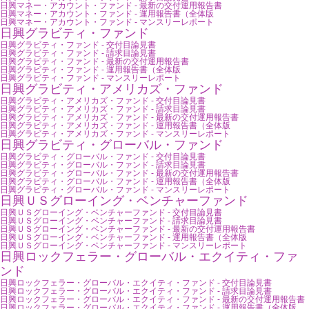
日興マネー・アカウント・ファンド - 最新の交付運用報告書
日興マネー・アカウント・ファンド - 運用報告書（全体版
日興マネー・アカウント・ファンド - マンスリーレポート
日興グラビティ・ファンド
日興グラビティ・ファンド - 交付目論見書
日興グラビティ・ファンド - 請求目論見書
日興グラビティ・ファンド - 最新の交付運用報告書
日興グラビティ・ファンド - 運用報告書（全体版
日興グラビティ・ファンド - マンスリーレポート
日興グラビティ・アメリカズ・ファンド
日興グラビティ・アメリカズ・ファンド - 交付目論見書
日興グラビティ・アメリカズ・ファンド - 請求目論見書
日興グラビティ・アメリカズ・ファンド - 最新の交付運用報告書
日興グラビティ・アメリカズ・ファンド - 運用報告書（全体版
日興グラビティ・アメリカズ・ファンド - マンスリーレポート
日興グラビティ・グローバル・ファンド
日興グラビティ・グローバル・ファンド - 交付目論見書
日興グラビティ・グローバル・ファンド - 請求目論見書
日興グラビティ・グローバル・ファンド - 最新の交付運用報告書
日興グラビティ・グローバル・ファンド - 運用報告書（全体版
日興グラビティ・グローバル・ファンド - マンスリーレポート
日興ＵＳグローイング・ベンチャーファンド
日興ＵＳグローイング・ベンチャーファンド - 交付目論見書
日興ＵＳグローイング・ベンチャーファンド - 請求目論見書
日興ＵＳグローイング・ベンチャーファンド - 最新の交付運用報告書
日興ＵＳグローイング・ベンチャーファンド - 運用報告書（全体版
日興ＵＳグローイング・ベンチャーファンド - マンスリーレポート
日興ロックフェラー・グローバル・エクイティ・ファ
ンド
日興ロックフェラー・グローバル・エクイティ・ファンド - 交付目論見書
日興ロックフェラー・グローバル・エクイティ・ファンド - 請求目論見書
日興ロックフェラー・グローバル・エクイティ・ファンド - 最新の交付運用報告書
日興ロックフェラー・グローバル・エクイティ・ファンド - 運用報告書（全体版