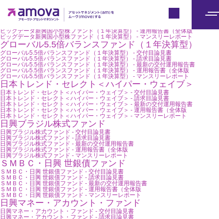
ビッグデータ新興国小型株ファンド（１年決算型）
ビッグデータ新興国小型株ファンド（１年決算型） - 交付目論見書
Japan
ビッグデータ新興国小型株ファンド（１年決算型） - 請求目論見書
メ
ビッグデータ新興国小型株ファンド（１年決算型） - 最新の交付運用報告書
ビッグデータ新興国小型株ファンド（１年決算型） - 運用報告書（全体版
ニ
ビッグデータ新興国小型株ファンド（１年決算型） - マンスリーレポート
グローバル5.5倍バランスファンド（１年決算型）
ュ
グローバル5.5倍バランスファンド（１年決算型） - 交付目論見書
グローバル5.5倍バランスファンド（１年決算型） - 請求目論見書
ー
グローバル5.5倍バランスファンド（１年決算型） - 最新の交付運用報告書
グローバル5.5倍バランスファンド（１年決算型） - 運用報告書（全体版
グローバル5.5倍バランスファンド（１年決算型） - マンスリーレポート
日本トレンド・セレクト＜ハイパー・ウェイブ＞
日本トレンド・セレクト＜ハイパー・ウェイブ＞ - 交付目論見書
日本トレンド・セレクト＜ハイパー・ウェイブ＞ - 請求目論見書
日本トレンド・セレクト＜ハイパー・ウェイブ＞ - 最新の交付運用報告書
日本トレンド・セレクト＜ハイパー・ウェイブ＞ - 運用報告書（全体版
日本トレンド・セレクト＜ハイパー・ウェイブ＞ - マンスリーレポート
日興ブラジル株式ファンド
日興ブラジル株式ファンド - 交付目論見書
日興ブラジル株式ファンド - 請求目論見書
日興ブラジル株式ファンド - 最新の交付運用報告書
日興ブラジル株式ファンド - 運用報告書（全体版
日興ブラジル株式ファンド - マンスリーレポート
ＳＭＢＣ・日興 世銀債ファンド
ＳＭＢＣ・日興 世銀債ファンド - 交付目論見書
ＳＭＢＣ・日興 世銀債ファンド - 請求目論見書
ＳＭＢＣ・日興 世銀債ファンド - 最新の交付運用報告書
ＳＭＢＣ・日興 世銀債ファンド - 運用報告書（全体版
ＳＭＢＣ・日興 世銀債ファンド - マンスリーレポート
日興マネー・アカウント・ファンド
日興マネー・アカウント・ファンド - 交付目論見書
日興マネー・アカウント・ファンド - 請求目論見書