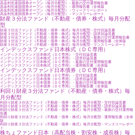
高金利先進国債券オープン（毎月分配型） - 最新の交付運用報告書
高金利先進国債券オープン（毎月分配型） - 運用報告書（全体版
高金利先進国債券オープン（毎月分配型） - ウィークリーレポート
高金利先進国債券オープン（毎月分配型） - マンスリーレポート
財産３分法ファンド（不動産・債券・株式）毎月分配
型
財産３分法ファンド（不動産・債券・株式）毎月分配型 - 交付目論見書
財産３分法ファンド（不動産・債券・株式）毎月分配型 - 請求目論見書
財産３分法ファンド（不動産・債券・株式）毎月分配型 - 最新の交付運用報告書
財産３分法ファンド（不動産・債券・株式）毎月分配型 - 運用報告書（全体版
財産３分法ファンド（不動産・債券・株式）毎月分配型 - マンスリーレポート
インデックスファンド日本株式（ＤＣ専用）
インデックスファンド日本株式（ＤＣ専用） - 交付目論見書
インデックスファンド日本株式（ＤＣ専用） - 請求目論見書
インデックスファンド日本株式（ＤＣ専用） - 最新の交付運用報告書
インデックスファンド日本株式（ＤＣ専用） - 運用報告書（全体版
インデックスファンド日本債券（ＤＣ専用）
インデックスファンド日本債券（ＤＣ専用） - 交付目論見書
インデックスファンド日本債券（ＤＣ専用） - 請求目論見書
インデックスファンド日本債券（ＤＣ専用） - 最新の交付運用報告書
インデックスファンド日本債券（ＤＣ専用） - 運用報告書（全体版
利回り財産３分法ファンド（不動産・債券・株式）毎
月分配型
利回り財産３分法ファンド（不動産・債券・株式）毎月分配型 - 交付目論見書
利回り財産３分法ファンド（不動産・債券・株式）毎月分配型 - 請求目論見書
利回り財産３分法ファンド（不動産・債券・株式）毎月分配型 - 最新の交付運用報
告書
利回り財産３分法ファンド（不動産・債券・株式）毎月分配型 - 運用報告書（全体
版
利回り財産３分法ファンド（不動産・債券・株式）毎月分配型 - マンスリーレポー
ト
株ちょファンド日本（高配当株・割安株・成長株）毎