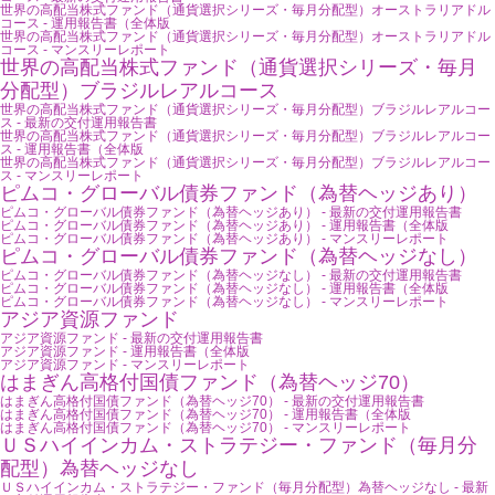
世界の高配当株式ファンド（通貨選択シリーズ・毎月分配型）オーストラリアドル
コース - 運用報告書（全体版
世界の高配当株式ファンド（通貨選択シリーズ・毎月分配型）オーストラリアドル
コース - マンスリーレポート
世界の高配当株式ファンド（通貨選択シリーズ・毎月
分配型）ブラジルレアルコース
世界の高配当株式ファンド（通貨選択シリーズ・毎月分配型）ブラジルレアルコー
ス - 最新の交付運用報告書
世界の高配当株式ファンド（通貨選択シリーズ・毎月分配型）ブラジルレアルコー
ス - 運用報告書（全体版
世界の高配当株式ファンド（通貨選択シリーズ・毎月分配型）ブラジルレアルコー
ス - マンスリーレポート
ピムコ・グローバル債券ファンド（為替ヘッジあり）
ピムコ・グローバル債券ファンド（為替ヘッジあり） - 最新の交付運用報告書
ピムコ・グローバル債券ファンド（為替ヘッジあり） - 運用報告書（全体版
ピムコ・グローバル債券ファンド（為替ヘッジあり） - マンスリーレポート
ピムコ・グローバル債券ファンド（為替ヘッジなし）
ピムコ・グローバル債券ファンド（為替ヘッジなし） - 最新の交付運用報告書
ピムコ・グローバル債券ファンド（為替ヘッジなし） - 運用報告書（全体版
ピムコ・グローバル債券ファンド（為替ヘッジなし） - マンスリーレポート
アジア資源ファンド
アジア資源ファンド - 最新の交付運用報告書
アジア資源ファンド - 運用報告書（全体版
アジア資源ファンド - マンスリーレポート
はまぎん高格付国債ファンド（為替ヘッジ70）
はまぎん高格付国債ファンド（為替ヘッジ70） - 最新の交付運用報告書
はまぎん高格付国債ファンド（為替ヘッジ70） - 運用報告書（全体版
はまぎん高格付国債ファンド（為替ヘッジ70） - マンスリーレポート
ＵＳハイインカム・ストラテジー・ファンド（毎月分
配型）為替ヘッジなし
ＵＳハイインカム・ストラテジー・ファンド（毎月分配型）為替ヘッジなし - 最新