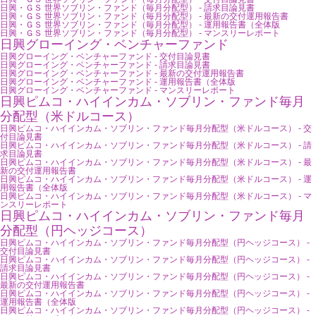
日興・ＧＳ 世界ソブリン・ファンド（毎月分配型） - 請求目論見書
日興・ＧＳ 世界ソブリン・ファンド（毎月分配型） - 最新の交付運用報告書
日興・ＧＳ 世界ソブリン・ファンド（毎月分配型） - 運用報告書（全体版
日興・ＧＳ 世界ソブリン・ファンド（毎月分配型） - マンスリーレポート
日興グローイング・ベンチャーファンド
日興グローイング・ベンチャーファンド - 交付目論見書
日興グローイング・ベンチャーファンド - 請求目論見書
日興グローイング・ベンチャーファンド - 最新の交付運用報告書
日興グローイング・ベンチャーファンド - 運用報告書（全体版
日興グローイング・ベンチャーファンド - マンスリーレポート
日興ピムコ・ハイインカム・ソブリン・ファンド毎月
分配型（米ドルコース）
日興ピムコ・ハイインカム・ソブリン・ファンド毎月分配型（米ドルコース） - 交
付目論見書
日興ピムコ・ハイインカム・ソブリン・ファンド毎月分配型（米ドルコース） - 請
求目論見書
日興ピムコ・ハイインカム・ソブリン・ファンド毎月分配型（米ドルコース） - 最
新の交付運用報告書
日興ピムコ・ハイインカム・ソブリン・ファンド毎月分配型（米ドルコース） - 運
用報告書（全体版
日興ピムコ・ハイインカム・ソブリン・ファンド毎月分配型（米ドルコース） - マ
ンスリーレポート
日興ピムコ・ハイインカム・ソブリン・ファンド毎月
分配型（円ヘッジコース）
日興ピムコ・ハイインカム・ソブリン・ファンド毎月分配型（円ヘッジコース） -
交付目論見書
日興ピムコ・ハイインカム・ソブリン・ファンド毎月分配型（円ヘッジコース） -
請求目論見書
日興ピムコ・ハイインカム・ソブリン・ファンド毎月分配型（円ヘッジコース） -
最新の交付運用報告書
日興ピムコ・ハイインカム・ソブリン・ファンド毎月分配型（円ヘッジコース） -
運用報告書（全体版
日興ピムコ・ハイインカム・ソブリン・ファンド毎月分配型（円ヘッジコース） -