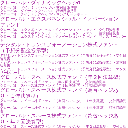
グローバル・ダイナミックヘッジα
グローバル・ダイナミックヘッジα - 交付目論見書
グローバル・ダイナミックヘッジα - 請求目論見書
グローバル・ダイナミックヘッジα - マンスリーレポート
グローバル・エクスポネンシャル・イノベーション・
ファンド
グローバル・エクスポネンシャル・イノベーション・ファンド - 交付目論見書
グローバル・エクスポネンシャル・イノベーション・ファンド - 請求目論見書
グローバル・エクスポネンシャル・イノベーション・ファンド - マンスリーレポー
ト
デジタル・トランスフォーメーション株式ファンド
（予想分配金提示型）
デジタル・トランスフォーメーション株式ファンド（予想分配金提示型） - 交付目
論見書
デジタル・トランスフォーメーション株式ファンド（予想分配金提示型） - 請求目
論見書
デジタル・トランスフォーメーション株式ファンド（予想分配金提示型） - マンス
リーレポート
グローバル・スペース株式ファンド（年２回決算型）
グローバル・スペース株式ファンド（年２回決算型） - 交付目論見書
グローバル・スペース株式ファンド（年２回決算型） - 請求目論見書
グローバル・スペース株式ファンド（為替ヘッジあ
り・１年決算型）
グローバル・スペース株式ファンド（為替ヘッジあり・１年決算型） - 交付目論見
書
グローバル・スペース株式ファンド（為替ヘッジあり・１年決算型） - 請求目論見
書
グローバル・スペース株式ファンド（為替ヘッジあ
り・年２回決算型）
グローバル・スペース株式ファンド（為替ヘッジあり・年２回決算型） - 交付目論