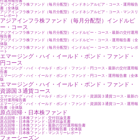
付運用報告書
アジアインフラ株ファンド（毎月分配型）インドネシアルピア・コース - 運用報告
書（全体版
アジアインフラ株ファンド（毎月分配型）インドネシアルピア・コース - マンスリ
ーレポート
アジアインフラ株ファンド（毎月分配型）インドルピ
ー・コース
アジアインフラ株ファンド（毎月分配型）インドルピー・コース - 最新の交付運用
報告書
アジアインフラ株ファンド（毎月分配型）インドルピー・コース - 運用報告書（全
体版
アジアインフラ株ファンド（毎月分配型）インドルピー・コース - マンスリーレポ
ート
エマージング・ハイ・イールド・ボンド・ファンド・
円コース
エマージング・ハイ・イールド・ボンド・ファンド・円コース - 最新の交付運用報
告書
エマージング・ハイ・イールド・ボンド・ファンド・円コース - 運用報告書（全体
版
エマージング・ハイ・イールド・ボンド・ファンド・
資源国３通貨コース
エマージング・ハイ・イールド・ボンド・ファンド・資源国３通貨コース - 最新の
交付運用報告書
エマージング・ハイ・イールド・ボンド・ファンド・資源国３通貨コース - 運用報
告書（全体版
原点回帰・日本株ファンド
原点回帰・日本株ファンド - 交付目論見書
原点回帰・日本株ファンド - 請求目論見書
原点回帰・日本株ファンド - 最新の交付運用報告書
原点回帰・日本株ファンド - 運用報告書（全体版
原点回帰・日本株ファンド - マンスリーレポート
フォーシーズン