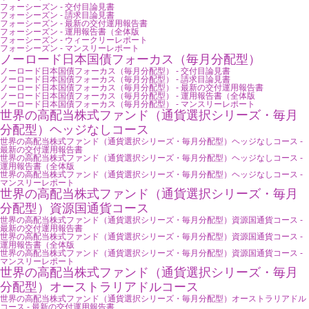
フォーシーズン - 交付目論見書
フォーシーズン - 請求目論見書
フォーシーズン - 最新の交付運用報告書
フォーシーズン - 運用報告書（全体版
フォーシーズン - ウィークリーレポート
フォーシーズン - マンスリーレポート
ノーロード日本国債フォーカス（毎月分配型）
ノーロード日本国債フォーカス（毎月分配型） - 交付目論見書
ノーロード日本国債フォーカス（毎月分配型） - 請求目論見書
ノーロード日本国債フォーカス（毎月分配型） - 最新の交付運用報告書
ノーロード日本国債フォーカス（毎月分配型） - 運用報告書（全体版
ノーロード日本国債フォーカス（毎月分配型） - マンスリーレポート
世界の高配当株式ファンド（通貨選択シリーズ・毎月
分配型）ヘッジなしコース
世界の高配当株式ファンド（通貨選択シリーズ・毎月分配型）ヘッジなしコース -
最新の交付運用報告書
世界の高配当株式ファンド（通貨選択シリーズ・毎月分配型）ヘッジなしコース -
運用報告書（全体版
世界の高配当株式ファンド（通貨選択シリーズ・毎月分配型）ヘッジなしコース -
マンスリーレポート
世界の高配当株式ファンド（通貨選択シリーズ・毎月
分配型）資源国通貨コース
世界の高配当株式ファンド（通貨選択シリーズ・毎月分配型）資源国通貨コース -
最新の交付運用報告書
世界の高配当株式ファンド（通貨選択シリーズ・毎月分配型）資源国通貨コース -
運用報告書（全体版
世界の高配当株式ファンド（通貨選択シリーズ・毎月分配型）資源国通貨コース -
マンスリーレポート
世界の高配当株式ファンド（通貨選択シリーズ・毎月
分配型）オーストラリアドルコース
世界の高配当株式ファンド（通貨選択シリーズ・毎月分配型）オーストラリアドル
コース - 最新の交付運用報告書