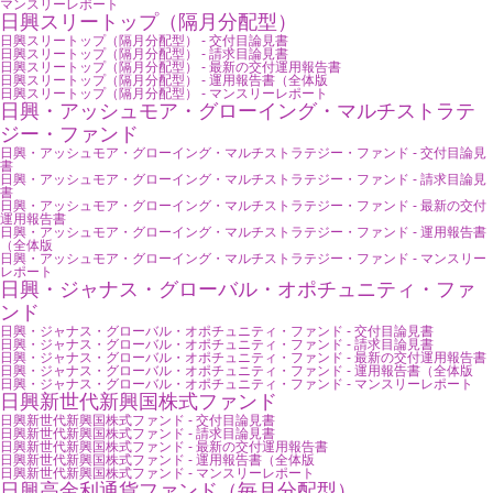
マンスリーレポート
日興スリートップ（隔月分配型）
日興スリートップ（隔月分配型） - 交付目論見書
日興スリートップ（隔月分配型） - 請求目論見書
日興スリートップ（隔月分配型） - 最新の交付運用報告書
日興スリートップ（隔月分配型） - 運用報告書（全体版
日興スリートップ（隔月分配型） - マンスリーレポート
日興・アッシュモア・グローイング・マルチストラテ
ジー・ファンド
日興・アッシュモア・グローイング・マルチストラテジー・ファンド - 交付目論見
書
日興・アッシュモア・グローイング・マルチストラテジー・ファンド - 請求目論見
書
日興・アッシュモア・グローイング・マルチストラテジー・ファンド - 最新の交付
運用報告書
日興・アッシュモア・グローイング・マルチストラテジー・ファンド - 運用報告書
（全体版
日興・アッシュモア・グローイング・マルチストラテジー・ファンド - マンスリー
レポート
日興・ジャナス・グローバル・オポチュニティ・ファ
ンド
日興・ジャナス・グローバル・オポチュニティ・ファンド - 交付目論見書
日興・ジャナス・グローバル・オポチュニティ・ファンド - 請求目論見書
日興・ジャナス・グローバル・オポチュニティ・ファンド - 最新の交付運用報告書
日興・ジャナス・グローバル・オポチュニティ・ファンド - 運用報告書（全体版
日興・ジャナス・グローバル・オポチュニティ・ファンド - マンスリーレポート
日興新世代新興国株式ファンド
日興新世代新興国株式ファンド - 交付目論見書
日興新世代新興国株式ファンド - 請求目論見書
日興新世代新興国株式ファンド - 最新の交付運用報告書
日興新世代新興国株式ファンド - 運用報告書（全体版
日興新世代新興国株式ファンド - マンスリーレポート
日興高金利通貨ファンド（毎月分配型）