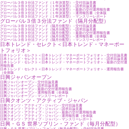
グローバル３倍３分法ファンド（１年決算型） - 交付目論見書
グローバル３倍３分法ファンド（１年決算型） - 請求目論見書
グローバル３倍３分法ファンド（１年決算型） - 最新の交付運用報告書
グローバル３倍３分法ファンド（１年決算型） - 運用報告書（全体版
グローバル３倍３分法ファンド（１年決算型） - マンスリーレポート
グローバル３倍３分法ファンド（隔月分配型）
グローバル３倍３分法ファンド（隔月分配型） - 交付目論見書
グローバル３倍３分法ファンド（隔月分配型） - 請求目論見書
グローバル３倍３分法ファンド（隔月分配型） - 最新の交付運用報告書
グローバル３倍３分法ファンド（隔月分配型） - 運用報告書（全体版
グローバル３倍３分法ファンド（隔月分配型） - マンスリーレポート
日本トレンド・セレクト＜日本トレンド・マネーポー
トフォリオ＞
日本トレンド・セレクト＜日本トレンド・マネーポートフォリオ＞ - 交付目論見書
日本トレンド・セレクト＜日本トレンド・マネーポートフォリオ＞ - 請求目論見書
日本トレンド・セレクト＜日本トレンド・マネーポートフォリオ＞ - 最新の交付運
用報告書
日本トレンド・セレクト＜日本トレンド・マネーポートフォリオ＞ - 運用報告書
（全体版
日興ジャパンオープン
日興ジャパンオープン - 交付目論見書
日興ジャパンオープン - 請求目論見書
日興ジャパンオープン - 最新の交付運用報告書
日興ジャパンオープン - 運用報告書（全体版
日興ジャパンオープン - マンスリーレポート
日興クオンツ・アクティブ・ジャパン
日興クオンツ・アクティブ・ジャパン - 交付目論見書
日興クオンツ・アクティブ・ジャパン - 請求目論見書
日興クオンツ・アクティブ・ジャパン - 最新の交付運用報告書
日興クオンツ・アクティブ・ジャパン - 運用報告書（全体版
日興クオンツ・アクティブ・ジャパン - マンスリーレポート
日興・ＧＳ 世界ソブリン・ファンド（毎月分配型）
日興・ＧＳ 世界ソブリン・ファンド（毎月分配型） - 交付目論見書